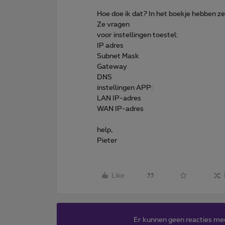
Hoe doe ik dat? In het boekje hebben ze h
Ze vragen
voor instellingen toestel:
IP adres
Subnet Mask
Gateway
DNS
instellingen APP:
LAN IP-adres
WAN IP-adres
help,
Pieter
Like
Er kunnen geen reacties me