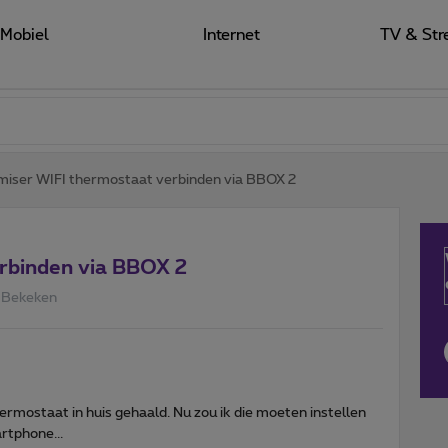
Mobiel
Internet
TV & Str
iser WIFI thermostaat verbinden via BBOX 2
rbinden via BBOX 2
 Bekeken
mostaat in huis gehaald. Nu zou ik die moeten instellen
rtphone...