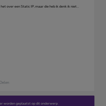
et over een Static IP, maar die heb ik denk ik niet...
Delen
er worden geplaatst op dit onderwerp.