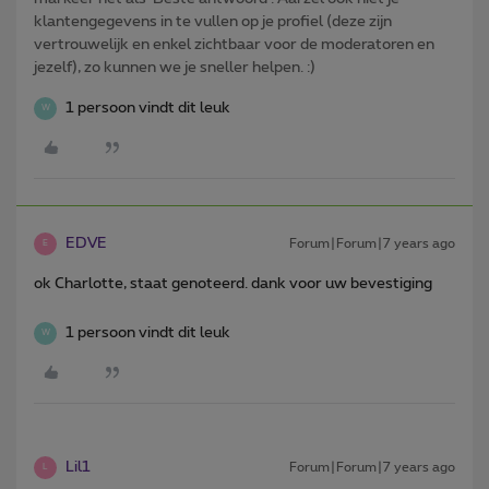
klantengegevens in te vullen op je profiel (deze zijn
vertrouwelijk en enkel zichtbaar voor de moderatoren en
jezelf), zo kunnen we je sneller helpen. :)
1 persoon vindt dit leuk
W
EDVE
Forum|Forum|7 years ago
E
ok Charlotte, staat genoteerd. dank voor uw bevestiging
1 persoon vindt dit leuk
W
Lil1
Forum|Forum|7 years ago
L