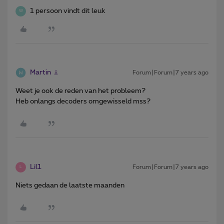
1 persoon vindt dit leuk
W
Martin
Forum|Forum|7 years ago
Weet je ook de reden van het probleem?
Heb onlangs decoders omgewisseld mss?
Lil1
Forum|Forum|7 years ago
L
Niets gedaan de laatste maanden