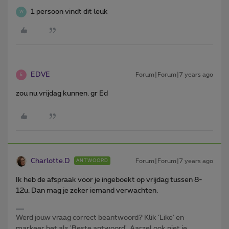
1 persoon vindt dit leuk
W
EDVE
Forum|Forum|7 years ago
E
zou nu vrijdag kunnen. gr Ed
Charlotte.D
Forum|Forum|7 years ago
ANTWOORD
Ik heb de afspraak voor je ingeboekt op vrijdag tussen 8-
12u. Dan mag je zeker iemand verwachten.
Werd jouw vraag correct beantwoord? Klik ‘Like’ en
markeer het als 'Beste antwoord'. Aarzel ook niet je