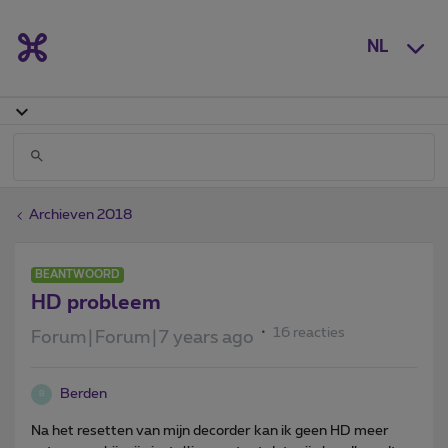
NL
Archieven 2018
BEANTWOORD
HD probleem
16 reacties
Forum|Forum|7 years ago
Berden
B
Na het resetten van mijn decorder kan ik geen HD meer