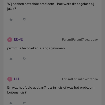
Wij hebben hetzelfde probleem - hoe werd dit opgelost bij
jullie?
EDVE
Forum|Forum|7 years ago
E
proximus technieker is langs gekomen
Lil1
Forum|Forum|7 years ago
L
En wat heeft die gedaan? Iets in huis of was het probleem
buitenshuis?