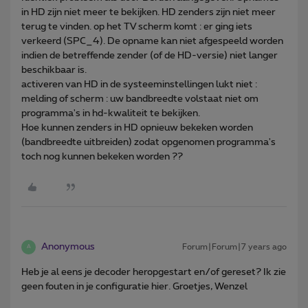
in HD zijn niet meer te bekijken. HD zenders zijn niet meer
terug te vinden. op het TV scherm komt : er ging iets
verkeerd (SPC_4). De opname kan niet afgespeeld worden
indien de betreffende zender (of de HD-versie) niet langer
beschikbaar is.
activeren van HD in de systeeminstellingen lukt niet :
melding of scherm : uw bandbreedte volstaat niet om
programma's in hd-kwaliteit te bekijken.
Hoe kunnen zenders in HD opnieuw bekeken worden
(bandbreedte uitbreiden) zodat opgenomen programma's
toch nog kunnen bekeken worden ??
Anonymous
Forum|Forum|7 years ago
A
Heb je al eens je decoder heropgestart en/of gereset? Ik zie
geen fouten in je configuratie hier. Groetjes, Wenzel