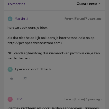
Oudste eerst
16 reacties
Martin
Forum|Forum|7 years ago
herstart ook eens je bbox
als dat niet helpt kijk ook eens je internetsnelheid na op
http://pxs.speedtestcustom.com/
NB: vandaag feestdag dus niemand van proximus die je kan
verder helpen.
1 persoon vindt dit leuk
W
EDVE
Forum|Forum|7 years ago
E
Identiek probleem als door Berden aangegeven. Opnames