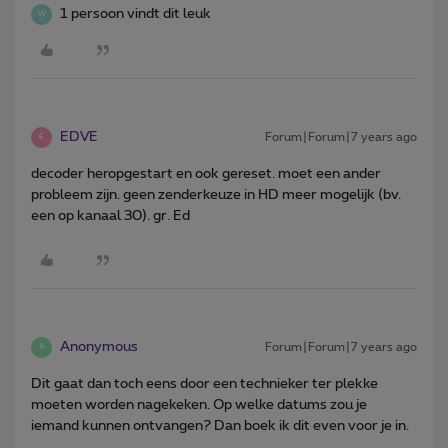
1 persoon vindt dit leuk
W
EDVE
Forum|Forum|7 years ago
E
decoder heropgestart en ook gereset. moet een ander
probleem zijn. geen zenderkeuze in HD meer mogelijk (bv.
een op kanaal 30). gr. Ed
Anonymous
Forum|Forum|7 years ago
A
Dit gaat dan toch eens door een technieker ter plekke
moeten worden nagekeken. Op welke datums zou je
iemand kunnen ontvangen? Dan boek ik dit even voor je in.