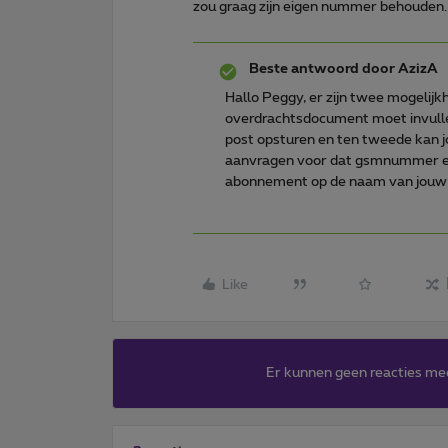
zou graag zijn eigen nummer behouden. 
Beste antwoord door
AzizA
Hallo Peggy, er zijn twee mogelijkh
overdrachtsdocument moet invulle
post opsturen en ten tweede kan 
aanvragen voor dat gsmnummer en 
abonnement op de naam van jouw z
Like
Er kunnen geen reacties me