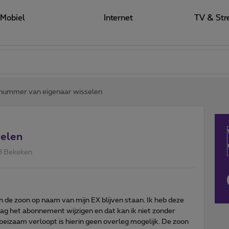
Mobiel
Internet
TV & Str
nummer van eigenaar wisselen
elen
3 Bekeken
de zoon op naam van mijn EX blijven staan. Ik heb deze
raag het abonnement wijzigen en dat kan ik niet zonder
izaam verloopt is hierin geen overleg mogelijk. De zoon