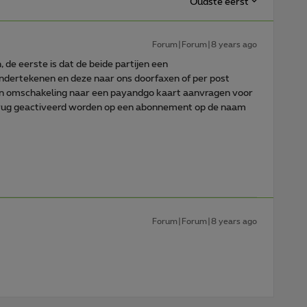
Oudste eerst
Forum|Forum|8 years ago
 de eerste is dat de beide partijen een
ndertekenen en deze naar ons doorfaxen of per post
en omschakeling naar een payandgo kaart aanvragen voor
rug geactiveerd worden op een abonnement op de naam
Forum|Forum|8 years ago