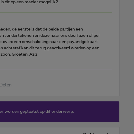
Is dit op een manier mogelijk?
eden, de eerste is dat de beide partijen een
n , ondertekenen en deze naar ons doorfaxen of per
jouw ex een omschakeling naar een payandgo kaart
achteraf kan dit terug geactiveerd worden op een
oon. Groeten, Aziz
Delen
er worden geplaatst op dit onderwerp.