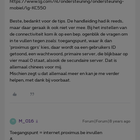
https://www.lg.com/nl/ondersteuning/ondersteuning-
mobiel/lg-KC550
Beste, bedankt voor de tips. De handleiding had ik reeds,
maar daar geraak ik ook niet ver mee. Bij het instellen van
de connectiviteit kom ik op een bep. ogenblik de vragen om
in te vullen tegen zoals: toegangspunt, waar ik dan
'proximus gprs' kies, daar wordt oa een gebruikers ID
getoond, een wachtwoord, primaire server, die blijkbaar op
vier maal 0 staat, alsook de secundaire server. Dat is
allemaal chinees voor mij.
Mischien zegt u dat allemaal meer en kan je me verder
helpen, met dank bij voorbaat.
M_016
Forum|Forum|8 years ago
M
Toegangspunt = internet.proximus.be invullen
&