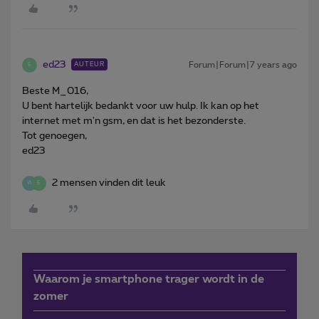
ed23
Forum|Forum|7 years ago
AUTEUR
E
Beste M_016,
U bent hartelijk bedankt voor uw hulp. Ik kan op het
internet met m'n gsm, en dat is het bezonderste.
Tot genoegen,
ed23
2 mensen vinden dit leuk
W
E
Waarom je smartphone trager wordt in de
zomer