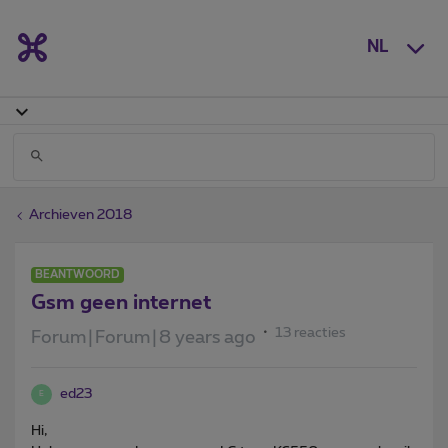
NL
Archieven 2018
BEANTWOORD
Gsm geen internet
13 reacties
Forum|Forum|8 years ago
ed23
E
Hi,