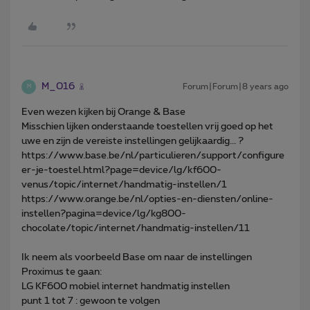
M_016
Forum|Forum|8 years ago
M
Even wezen kijken bij Orange & Base
Misschien lijken onderstaande toestellen vrij goed op het
uwe en zijn de vereiste instellingen gelijkaardig... ?
https://www.base.be/nl/particulieren/support/configure
er-je-toestel.html?page=device/lg/kf600-
venus/topic/internet/handmatig-instellen/1
https://www.orange.be/nl/opties-en-diensten/online-
instellen?pagina=device/lg/kg800-
chocolate/topic/internet/handmatig-instellen/11
Ik neem als voorbeeld Base om naar de instellingen
Proximus te gaan:
LG KF600 mobiel internet handmatig instellen
punt 1 tot 7 : gewoon te volgen