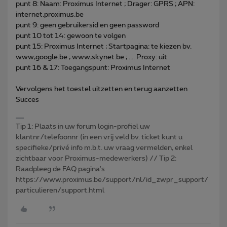
punt 8: Naam: Proximus Internet ; Drager: GPRS ; APN:
internet.proximus.be
punt 9: geen gebruikersid en geen password
punt 10 tot 14: gewoon te volgen
punt 15: Proximus Internet ; Startpagina: te kiezen bv.
www;google.be ; www;skynet.be ; .... Proxy: uit
punt 16 & 17: Toegangspunt: Proximus Internet
Vervolgens het toestel uitzetten en terug aanzetten
Succes
Tip 1: Plaats in uw forum login-profiel uw
klantnr/telefoonnr (in een vrij veld bv. ticket kunt u
specifieke/privé info m.b.t. uw vraag vermelden, enkel
zichtbaar voor Proximus-medewerkers) // Tip 2:
Raadpleeg de FAQ pagina's
https://www.proximus.be/support/nl/id_zwpr_support/
particulieren/support.html