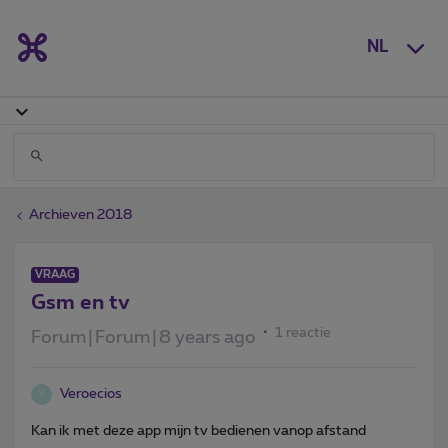
NL
Archieven 2018
VRAAG
Gsm en tv
1 reactie
Forum|Forum|8 years ago
Veroecios
V
Kan ik met deze app mijn tv bedienen vanop afstand