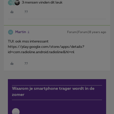
3 mensen vinden dit leuk
W
O
Martin
Forum|Forum|8 years ago
TUI: ook mss interessant
https://play.google.com/store/apps/details?
id=com.radioline.android.radioline&hl=nl
Waarom je smartphone trager wordt in de
zomer