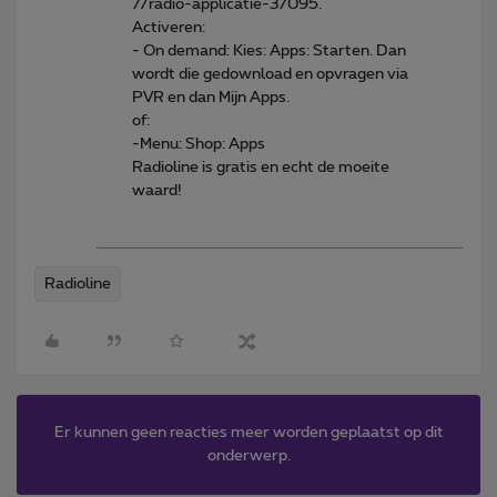
7/radio-applicatie-37095.
Activeren:
- On demand: Kies: Apps: Starten. Dan
wordt die gedownload en opvragen via
PVR en dan Mijn Apps.
of:
-Menu: Shop: Apps
Radioline is gratis en echt de moeite
waard!
Radioline
Er kunnen geen reacties meer worden geplaatst op dit
onderwerp.