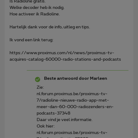
Is Radioline gratis.
Welke decoder heb ik nodig.
Hoe activeer ik Radioline.
Hartelijk dank voor de info, uitleg en tips.
Ik vond een link terug:
https://www.proximus.com/nl/news/proximus-tv-
acquires-catalog-60000-radio-stations-and-podcasts
Beste antwoord door
Marleen
Zie:
nl.forum.proximus.be/proximus-tv-
7/radioline-nieuwe-radio-app-met-
meer-dan-60-000-radiozenders-en-
podcasts-37348
Daar vind je veel informatie.
Ook hier:
nl.forum.proximus.be/proximus-tv-