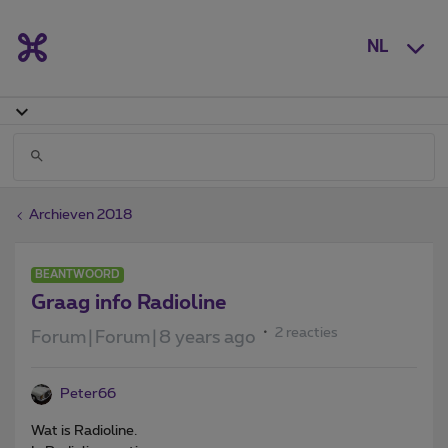
NL
Archieven 2018
BEANTWOORD
Graag info Radioline
2 reacties
Forum|Forum|8 years ago
Peter66
Wat is Radioline.