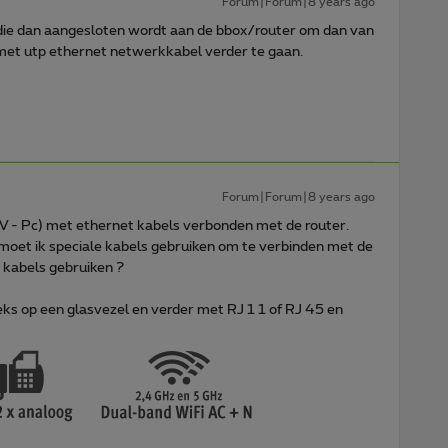
Forum|Forum|8 years ago
st die dan aangesloten wordt aan de bbox/router om dan van
met utp ethernet netwerkkabel verder te gaan.
Forum|Forum|8 years ago
(TV - Pc) met ethernet kabels verbonden met de router.
t, moet ik speciale kabels gebruiken om te verbinden met de
 kabels gebruiken ?
eks op een glasvezel en verder met RJ 1 1 of RJ 45 en