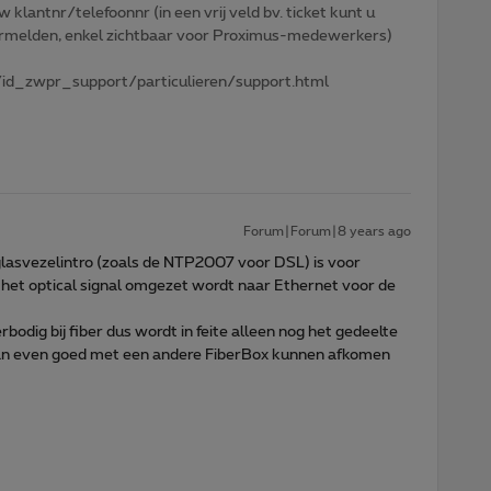
w klantnr/telefoonnr (in een vrij veld bv. ticket kunt u
 vermelden, enkel zichtbaar voor Proximus-medewerkers)
id_zwpr_support/particulieren/support.html
Forum|Forum|8 years ago
glasvezelintro (zoals de NTP2007 voor DSL) is voor
 het optical signal omgezet wordt naar Ethernet voor de
odig bij fiber dus wordt in feite alleen nog het gedeelte
an even goed met een andere FiberBox kunnen afkomen