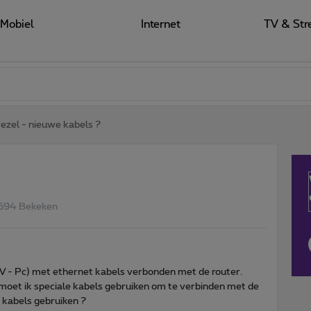
Mobiel
Internet
TV & Str
ezel - nieuwe kabels ?
694 Bekeken
(TV - Pc) met ethernet kabels verbonden met de router.
t, moet ik speciale kabels gebruiken om te verbinden met de
 kabels gebruiken ?