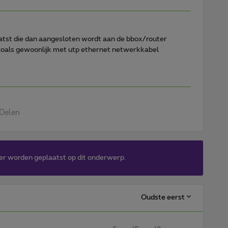
laatst die dan aangesloten wordt aan de bbox/router
oals gewoonlijk met utp ethernet netwerkkabel
Delen
er worden geplaatst op dit onderwerp.
Oudste eerst