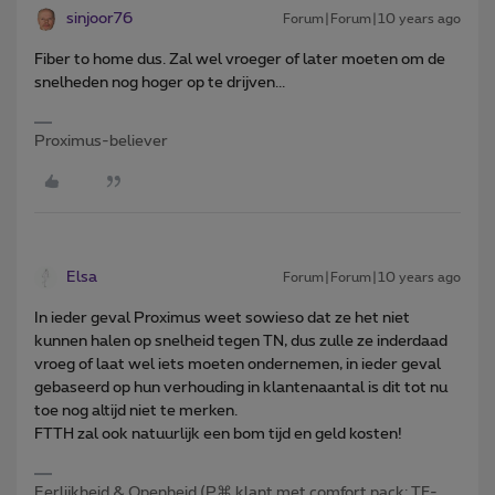
sinjoor76
Forum|Forum|10 years ago
Fiber to home dus. Zal wel vroeger of later moeten om de
snelheden nog hoger op te drijven...
Proximus-believer
Elsa
Forum|Forum|10 years ago
In ieder geval Proximus weet sowieso dat ze het niet
kunnen halen op snelheid tegen TN, dus zulle ze inderdaad
vroeg of laat wel iets moeten ondernemen, in ieder geval
gebaseerd op hun verhouding in klantenaantal is dit tot nu
toe nog altijd niet te merken.
FTTH zal ook natuurlijk een bom tijd en geld kosten!
Eerlijkheid & Openheid (P⌘ klant met comfort pack: TF-