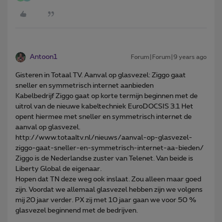
Antoon1
Forum|Forum|9 years ago
Gisteren in Totaal TV. Aanval op glasvezel: Ziggo gaat
sneller en symmetrisch internet aanbieden
Kabelbedrijf Ziggo gaat op korte termijn beginnen met de
uitrol van de nieuwe kabeltechniek EuroDOCSIS 3.1 Het
opent hiermee met sneller en symmetrisch internet de
aanval op glasvezel.
http://www.totaaltv.nl/nieuws/aanval-op-glasvezel-
ziggo-gaat-sneller-en-symmetrisch-internet-aa-bieden/
Ziggo is de Nederlandse zuster van Telenet. Van beide is
Liberty Global de eigenaar.
Hopen dat TN deze weg ook inslaat. Zou alleen maar goed
zijn. Voordat we allemaal glasvezel hebben zijn we volgens
mij 20 jaar verder. PX zij met 10 jaar gaan we voor 50 %
glasvezel beginnend met de bedrijven.