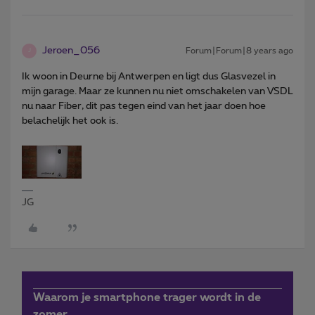
Jeroen_056
Forum|Forum|8 years ago
J
Ik woon in Deurne bij Antwerpen en ligt dus Glasvezel in
mijn garage. Maar ze kunnen nu niet omschakelen van VSDL
nu naar Fiber, dit pas tegen eind van het jaar doen hoe
belachelijk het ook is.
JG
Waarom je smartphone trager wordt in de
zomer