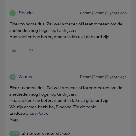
Floepke
Forum|Forum|9 years ago
F
Fiber to home dus. Zal wel vroeger of later moeten om de
snelheden nog hoger op te drijven...
Hoe sneller hoe beter, mocht in feite al gebeurd zijn .
Wim
Forum|Forum|9 years ago
W
Fiber to home dus. Zal wel vroeger of later moeten om de
snelheden nog hoger op te drijven...
Hoe sneller hoe beter, mocht in feite al gebeurd zijn .
We zijn ermee bezig hé, Floepke. Zie dit
topic
.
En deze
presentatie
.
Mvg,
2 mensen vinden dit leuk
M
W