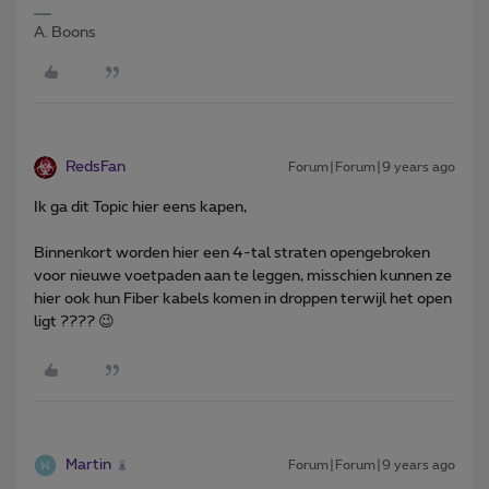
A. Boons
RedsFan
Forum|Forum|9 years ago
Ik ga dit Topic hier eens kapen,
Binnenkort worden hier een 4-tal straten opengebroken
voor nieuwe voetpaden aan te leggen, misschien kunnen ze
hier ook hun Fiber kabels komen in droppen terwijl het open
ligt ???? 😉
Martin
Forum|Forum|9 years ago