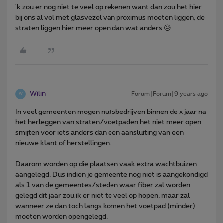
'k zou er nog niet te veel op rekenen want dan zou het hier
bij ons al vol met glasvezel van proximus moeten liggen, de
straten liggen hier meer open dan wat anders 😥
Wilin
Forum|Forum|9 years ago
W
In veel gemeenten mogen nutsbedrijven binnen de x jaar na
het herleggen van straten/voetpaden het niet meer open
smijten voor iets anders dan een aansluiting van een
nieuwe klant of herstellingen.
Daarom worden op die plaatsen vaak extra wachtbuizen
aangelegd. Dus indien je gemeente nog niet is aangekondigd
als 1 van de gemeentes/steden waar fiber zal worden
gelegd dit jaar zou ik er niet te veel op hopen, maar zal
wanneer ze dan toch langs komen het voetpad (minder)
moeten worden opengelegd.