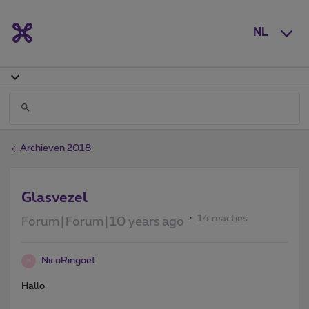
NL
Archieven 2018
Glasvezel
14 reacties
Forum|Forum|10 years ago
NicoRingoet
N
Hallo