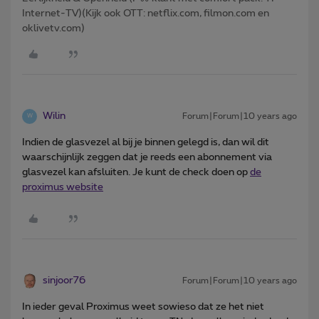
Internet-TV)(Kijk ook OTT: netflix.com, filmon.com en
oklivetv.com)
Wilin
Forum|Forum|10 years ago
W
Indien de glasvezel al bij je binnen gelegd is, dan wil dit
waarschijnlijk zeggen dat je reeds een abonnement via
glasvezel kan afsluiten. Je kunt de check doen op
de
proximus website
sinjoor76
Forum|Forum|10 years ago
In ieder geval Proximus weet sowieso dat ze het niet