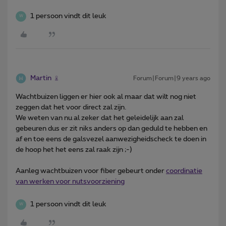
1 persoon vindt dit leuk
W
Martin
Forum|Forum|9 years ago
Wachtbuizen liggen er hier ook al maar dat wilt nog niet
zeggen dat het voor direct zal zijn.
We weten van nu al zeker dat het geleidelijk aan zal
gebeuren dus er zit niks anders op dan geduld te hebben en
af en toe eens de galsvezel aanwezigheidscheck te doen in
de hoop het het eens zal raak zijn ;-)
Aanleg wachtbuizen voor fiber gebeurt onder
coordinatie
van werken voor nutsvoorziening
1 persoon vindt dit leuk
W