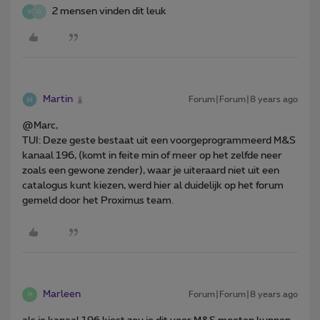
2 mensen vinden dit leuk
W
O
Martin
Forum|Forum|8 years ago
@Marc,
TUI: Deze geste bestaat uit een voorgeprogrammeerd M&S
kanaal 196, (komt in feite min of meer op het zelfde neer
zoals een gewone zender), waar je uiteraard niet uit een
catalogus kunt kiezen, werd hier al duidelijk op het forum
gemeld door het Proximus team.
Marleen
Forum|Forum|8 years ago
M