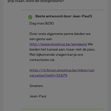
prijs staan, word die doorgerekend?
Beste antwoord door
Jean-PaulS
Dag marc9230
Door onze algemene panne bieden we
een geste aan
http://www.proximus.be/eengeste
We
bieden het kanaal aan, maar niet de pass.
Met bijkomende vragen kan je ons
contacteren via
https://nl.forum.proximus.be/inbox/con
versation?with=51679
Groeten,
Jean-Paul