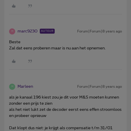
marc9230
Forum|Forum|8 years ago
AUTEUR
M
Beste
Zal dat eens proberen maar is nu aan het opnemen.
Marleen
Forum|Forum|8 years ago
M
als je kanaal 196 kiest zou je dit voor M&S moeten kunnen
zonder een prijs te zien
als het niet lukt zet de decoder eerst eens effen stroomloos
en probeer opnieuw
Dat klopt dus niet: je krijgt als compensatie t/m 31/01