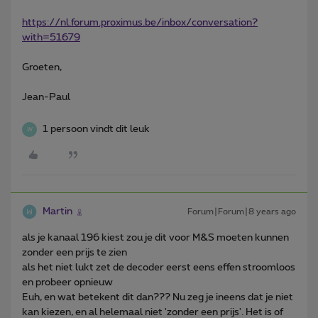
https://nl.forum.proximus.be/inbox/conversation?
with=51679
Groeten,
Jean-Paul
1 persoon vindt dit leuk
W
Martin
Forum|Forum|8 years ago
als je kanaal 196 kiest zou je dit voor M&S moeten kunnen
zonder een prijs te zien
als het niet lukt zet de decoder eerst eens effen stroomloos
en probeer opnieuw
Euh, en wat betekent dit dan??? Nu zeg je ineens dat je niet
kan kiezen, en al helemaal niet 'zonder een prijs'. Het is of