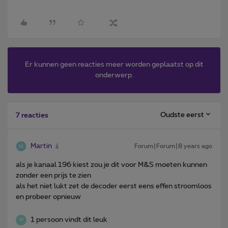
Er kunnen geen reacties meer worden geplaatst op dit
onderwerp.
Oudste eerst
7 reacties
Martin
Forum|Forum|8 years ago
als je kanaal 196 kiest zou je dit voor M&S moeten kunnen
zonder een prijs te zien
als het niet lukt zet de decoder eerst eens effen stroomloos
en probeer opnieuw
1 persoon vindt dit leuk
W