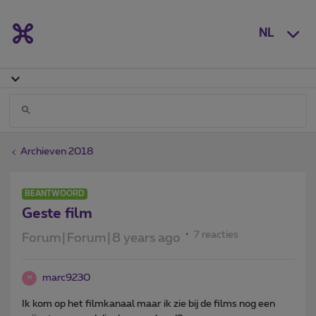
NL
Archieven 2018
BEANTWOORD
Geste film
7 reacties
Forum|Forum|8 years ago
marc9230
M
Ik kom op het filmkanaal maar ik zie bij de films nog een