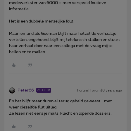
medewerkster van 6000 = men verspreid foutieve
informatie.
Het is een dubbele menselijke fout.
Maar iemand als Goeman blijft maar hetzelfde verhaaltje
vertellen, ongehoord, blijft mij telefonisch stalken en stuurt
haar verhaal door naar een collega met de vraag mij te
bellen en te mailen.
Peter66
Forum|Forum|8 years ago
AUTEUR
En het blijft maar duren al terug gebeld geweest... met
weer diezelfde flut uitleg.
Ze lezen niet eens je mails, klacht en lopende dossiers.