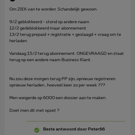
Om ZIEK van te worden. Schandelijk gewoon.
9/2 geblokkeerd - stond op andere naam
12/2 gedeblokkeerd maar abonnement
13/2 terug prepaid + registratie + geslaagd + vraag om te
herladen.
Vandaag 15/2 terug abonnement. ONGEVRAAGD en staat
terug op een andere naam Business Klant.
Nu zou deze morgen terug PP zijn, opnieuw registreren
opnieuw herladen , hoeveel keer zo per week ???
Men weigerde op 6000 een dossier aan te maken.
Doet men dit met opzet ?
Beste antwoord door
Peter66