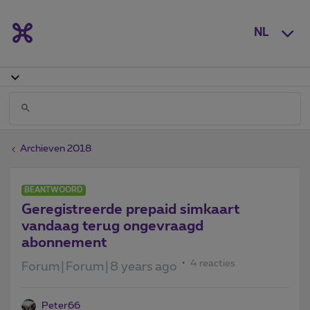
NL
Archieven 2018
BEANTWOORD
Geregistreerde prepaid simkaart
vandaag terug ongevraagd
abonnement
4 reacties
Forum|Forum|8 years ago
Peter66