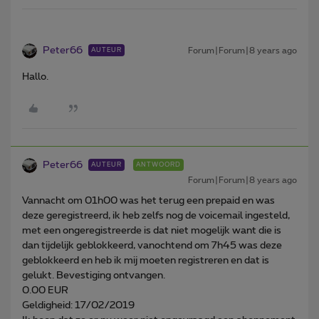
Peter66
Forum|Forum|8 years ago
AUTEUR
Hallo.
Peter66
AUTEUR
ANTWOORD
Forum|Forum|8 years ago
Vannacht om 01h00 was het terug een prepaid en was
deze geregistreerd, ik heb zelfs nog de voicemail ingesteld,
met een ongeregistreerde is dat niet mogelijk want die is
dan tijdelijk geblokkeerd, vanochtend om 7h45 was deze
geblokkeerd en heb ik mij moeten registreren en dat is
gelukt. Bevestiging ontvangen.
0.00 EUR
Geldigheid: 17/02/2019