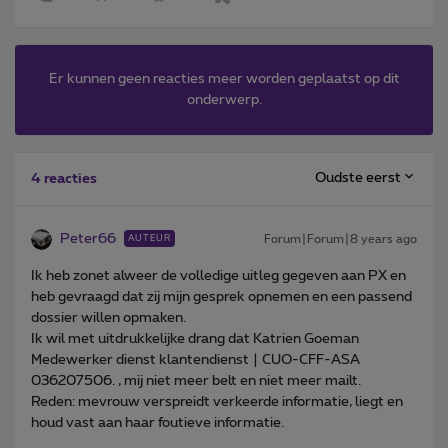
Er kunnen geen reacties meer worden geplaatst op dit
onderwerp.
Oudste eerst
4 reacties
Peter66
Forum|Forum|8 years ago
AUTEUR
Ik heb zonet alweer de volledige uitleg gegeven aan PX en
heb gevraagd dat zij mijn gesprek opnemen en een passend
dossier willen opmaken.
Ik wil met uitdrukkelijke drang dat Katrien Goeman
Medewerker dienst klantendienst | CUO-CFF-ASA
036207506. , mij niet meer belt en niet meer mailt.
Reden: mevrouw verspreidt verkeerde informatie, liegt en
houd vast aan haar foutieve informatie.