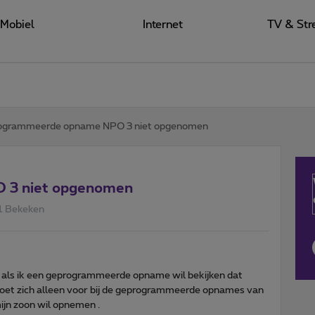
Mobiel
Internet
TV & Str
ogrammeerde opname NPO 3 niet opgenomen
 3 niet opgenomen
1 Bekeken
n als ik een geprogrammeerde opname wil bekijken dat
doet zich alleen voor bij de geprogrammeerde opnames van
ijn zoon wil opnemen .