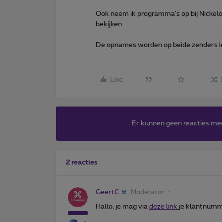
Ook neem ik programma's op bij Nickelo
bekijken .
De opnames worden op beide zenders i
Like
Er kunnen geen reacties me
2 reacties
GeertC
Moderator
Hallo, je mag via
deze link
je klantnumm