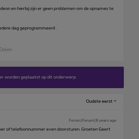
deon en hierbij zijn er geen problemen om de opnames te
edere dag geprogrammeerd .
Delen
er worden geplaatst op dit onderwerp.
Oudste eerst
Forum|Forum|8 years ago
er of telefoonnummer even doorsturen. Groeten Geert