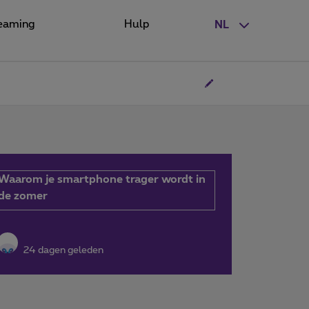
eaming
Hulp
NL
Waarom je smartphone trager wordt in
de zomer
24 dagen geleden