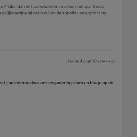
d? ‘Like’ dan het antwoord en markeer het als 'Beste
gelijkaardige situatie zullen dan sneller een oplossing
Forum|Forum|8 years ago
 het controleren door ons engineering team en hou je op de