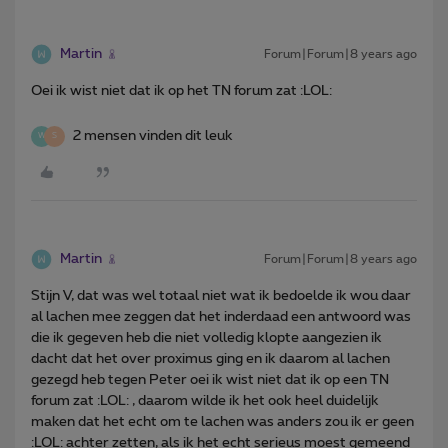
Martin
Forum|Forum|8 years ago
Oei ik wist niet dat ik op het TN forum zat :LOL:
2 mensen vinden dit leuk
W
S
Martin
Forum|Forum|8 years ago
Stijn V, dat was wel totaal niet wat ik bedoelde ik wou daar
al lachen mee zeggen dat het inderdaad een antwoord was
die ik gegeven heb die niet volledig klopte aangezien ik
dacht dat het over proximus ging en ik daarom al lachen
gezegd heb tegen Peter oei ik wist niet dat ik op een TN
forum zat :LOL: , daarom wilde ik het ook heel duidelijk
maken dat het echt om te lachen was anders zou ik er geen
:LOL: achter zetten, als ik het echt serieus moest gemeend