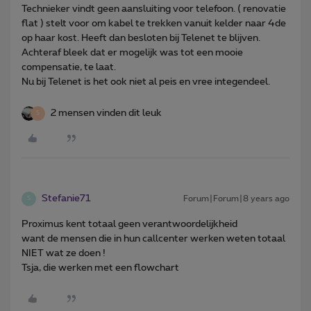
Technieker vindt geen aansluiting voor telefoon. ( renovatie
flat ) stelt voor om kabel te trekken vanuit kelder naar 4de
op haar kost. Heeft dan besloten bij Telenet te blijven.
Achteraf bleek dat er mogelijk was tot een mooie
compensatie, te laat.
Nu bij Telenet is het ook niet al peis en vree integendeel.
2 mensen vinden dit leuk
S
Stefanie71
Forum|Forum|8 years ago
S
Proximus kent totaal geen verantwoordelijkheid
want de mensen die in hun callcenter werken weten totaal
NIET wat ze doen !
Tsja, die werken met een flowchart