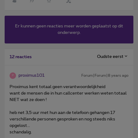
Er kunnen geen reacties meer worden geplaatst op dit
onderwerp.
Oudste eerst
12 reacties
proximus101
Forum|Forum|8 years ago
P
Proximus kent totaal geen verantwoordelijkheid
want de mensen die in hun callcenter werken weten totaal
NIET wat ze doen !
heb net 3,5 uur met hun aan de telefoon gehangen 17
verschillende personen gesproken en nog steeds niks
opgelost...
schandalig.