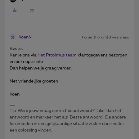
KoenN
Forum|Forum|8 years ago
Beste,
Kan je ons via
Het Proximus team
klantgegevens bezorgen
en beknopte info.
Dan helpen we je graag verder.
Met vriendelijke groeten
Koen
Tip: Werd jouw vraag correct beantwoord? ‘Like’ dan het
antwoord en markeer het als 'Beste antwoord'. De andere
forumleden in een gelijkaardige situatie zullen dan sneller
een oplossing vinden.