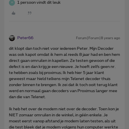
1 persoon vindt dit leuk
W
Peter66
Forum|Forum|8 years ago
dit klopt dan toch niet voor iedereen Peter. Mijn Decoder
was ook kapot omdat ik hem al reeds 8 jaar had en ben hem
direct gaan omruilen in kapellen. Ze testen gewoon of die
defect is en dan krijg je een nieuwe. Je hoeft zelfs geen nr.
te hebben zoals bij proximus; Ik heb hier 5 jaar klant
geweest maar hield telkens mijn Telenet decoder thuis
zonder binnen te brengen. Ik zei dat ik toch ooit terug klant
werd en normaal gaan decoders van Proximus langer mee
dan die van Telenet.
Ik heb het over de modem niet over de decoder. Toen kon je
NIET zomaar omruilen in de winkel, in géén enkele. Je
moest eerst vanop afstand je modem laten testen, als uit
die test bleek dat je modem volgens hun computer werkte