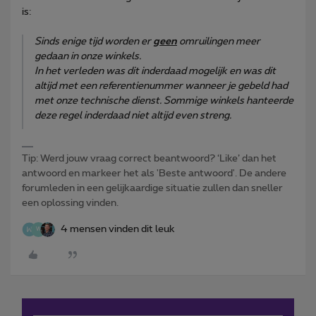
is:
Sinds enige tijd worden er
geen
omruilingen meer
gedaan in onze winkels.
In het verleden was dit inderdaad mogelijk en was dit
altijd met een referentienummer wanneer je gebeld had
met onze technische dienst. Sommige winkels hanteerde
deze regel inderdaad niet altijd even streng.
Tip: Werd jouw vraag correct beantwoord? ‘Like’ dan het
antwoord en markeer het als 'Beste antwoord'. De andere
forumleden in een gelijkaardige situatie zullen dan sneller
een oplossing vinden.
4 mensen vinden dit leuk
W