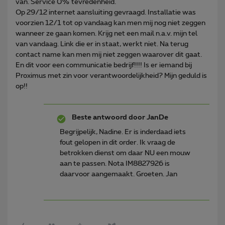
van. Service 0% tevredenheid.
Op 29/12 internet aansluiting gevraagd. Installatie was
voorzien 12/1 tot op vandaag kan men mij nog niet zeggen
wanneer ze gaan komen. Krijg net een mail n.a.v. mijn tel
van vandaag. Link die er in staat, werkt niet. Na terug
contact name kan men mij niet zeggen waarover dit gaat.
En dit voor een communicatie bedrijf!!!! Is er iemand bij
Proximus met zin voor verantwoordelijkheid? Mijn geduld is
op!!
Beste antwoord door
JanDe
Begrijpelijk, Nadine. Er is inderdaad iets
fout gelopen in dit order. Ik vraag de
betrokken dienst om daar NU een mouw
aan te passen. Nota IM8827926 is
daarvoor aangemaakt. Groeten. Jan