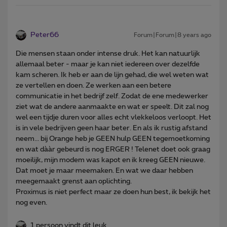
Peter66
Forum|Forum|8 years ago
Die mensen staan onder intense druk. Het kan natuurlijk
allemaal beter - maar je kan niet iedereen over dezelfde
kam scheren. Ik heb er aan de lijn gehad, die wel weten wat
ze vertellen en doen. Ze werken aan een betere
communicatie in het bedrijf zelf. Zodat de ene medewerker
ziet wat de andere aanmaakte en wat er speelt. Dit zal nog
wel een tijdje duren voor alles echt vlekkeloos verloopt. Het
is in vele bedrijven geen haar beter. En als ik rustig afstand
neem... bij Orange heb je GEEN hulp GEEN tegemoetkoming
en wat dààr gebeurd is nog ERGER ! Telenet doet ook graag
moeilijk, mijn modem was kapot en ik kreeg GEEN nieuwe.
Dat moet je maar meemaken. En wat we daar hebben
meegemaakt grenst aan oplichting.
Proximus is niet perfect maar ze doen hun best, ik bekijk het
nog even.
1 persoon vindt dit leuk