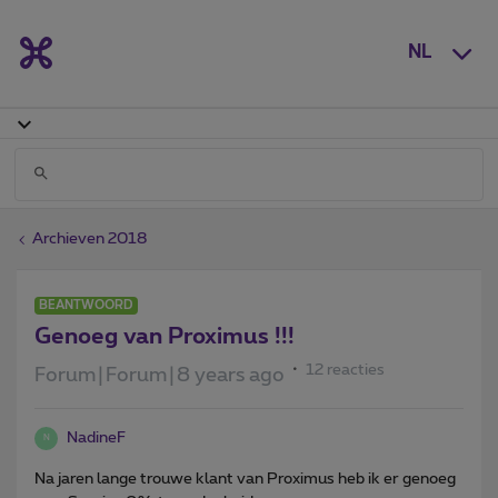
NL
Archieven 2018
BEANTWOORD
Genoeg van Proximus !!!
12 reacties
Forum|Forum|8 years ago
NadineF
N
Na jaren lange trouwe klant van Proximus heb ik er genoeg