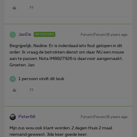
JanDe
Forum|Forum|8 years ago
ANTWOORD
J
Begrijpelijk, Nadine. Er is inderdaad iets fout gelopen in dit
order. Ik vraag de betrokken dienst om daar NU een mouw
aan te passen. Nota IM8827926 is daarvoor aangemaakt.
Groeten. Jan
1 persoon vindt dit leuk
W
Peter66
Forum|Forum|8 years ago
Mijn zus wou ook klant worden. 2 dagen thuis 2 maal
niemand geweest. 3de keer goede keer.