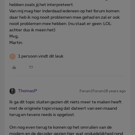
hebben zoals jij het interpreteert.
Van mij mag hier inderdaad iedereen op het forum komen
daar heb ik nog nooit problemen mee gehad en zal er ook
nooit problemen mee hebben. (nu staat er geen :LOL:
achter dus ik meen het)
Mvg,
Martin.
1 persoon vindt dit leuk
S
ThomasP
Forum|Forum|8 years ago
Ik ga dit topic sluiten gezien dit niets meer te maken heeft
met de originele topicvraag dat dateert van een maand
terug en tevens reeds is opgelost.
Om nog even terug te komen op het omruilen van de
modem en de decoder gezien hier wat onduidelijkheid rond