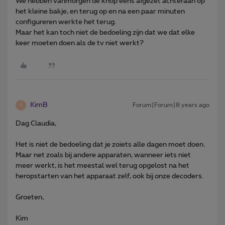
We hebben vanmorgen de knop eens afgezet achteraan op
het kleine bakje, en terug op en na een paar minuten
configureren werkte het terug.
Maar het kan toch niet de bedoeling zijn dat we dat elke
keer moeten doen als de tv niet werkt?
KimB
Forum|Forum|8 years ago
K
Dag Claudia,
Het is niet de bedoeling dat je zoiets alle dagen moet doen.
Maar net zoals bij andere apparaten, wanneer iets niet
meer werkt, is het meestal wel terug opgelost na het
heropstarten van het apparaat zelf, ook bij onze decoders.
Groeten,
Kim