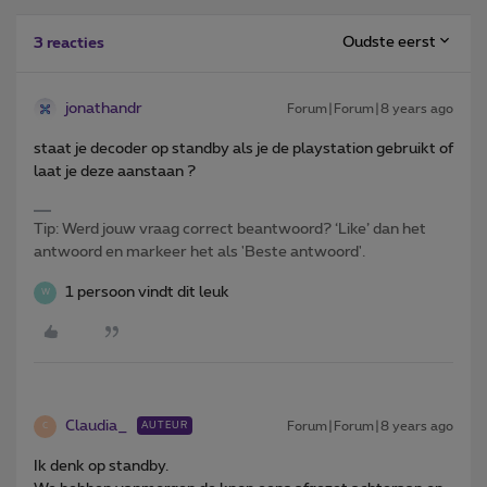
Oudste eerst
3 reacties
jonathandr
Forum|Forum|8 years ago
staat je decoder op standby als je de playstation gebruikt of
laat je deze aanstaan ?
Tip: Werd jouw vraag correct beantwoord? ‘Like’ dan het
antwoord en markeer het als 'Beste antwoord'.
1 persoon vindt dit leuk
W
Claudia_
Forum|Forum|8 years ago
AUTEUR
C
Ik denk op standby.