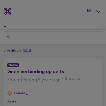
NL
Archieven 2018
VRAAG
Geen verbinding op de tv
3 reacties
Forum|Forum|8 years ago
Claudia_
C
Beste,