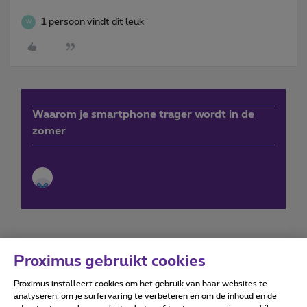
1 persoon vindt dit leuk
W
Waarom je smartphone trager wordt in de
zomer
Proximus gebruikt cookies
Proximus installeert cookies om het gebruik van haar websites te
Forumvoorwaarden
Accessibility statement
analyseren, om je surfervaring te verbeteren en om de inhoud en de