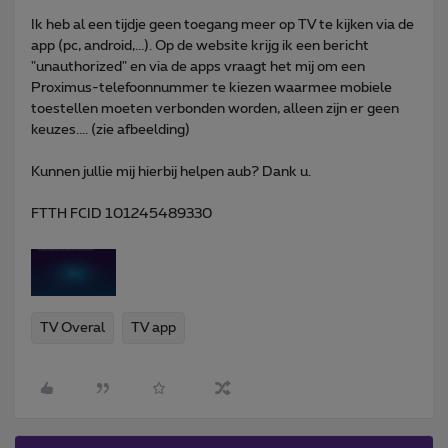
Ik heb al een tijdje geen toegang meer op TV te kijken via de
app (pc, android,...). Op de website krijg ik een bericht
"unauthorized" en via de apps vraagt het mij om een
Proximus-telefoonnummer te kiezen waarmee mobiele
toestellen moeten verbonden worden, alleen zijn er geen
keuzes.... (zie afbeelding)
Kunnen jullie mij hierbij helpen aub? Dank u.
FTTH FCID 101245489330
TV Overal
TV app