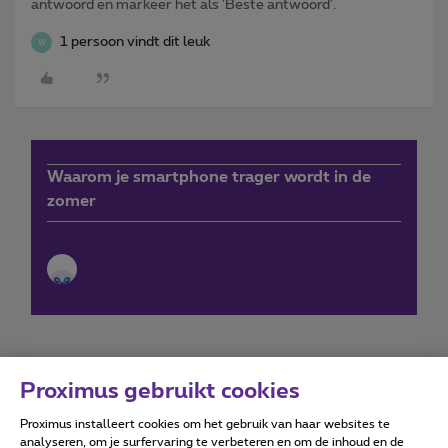
antwoord en markeer het als 'Beste antwoord'.
1 persoon vindt dit leuk
W
Waarom je smartphone trager wordt in de
zomer
Proximus gebruikt cookies
Proximus installeert cookies om het gebruik van haar websites te
Forumvoorwaarden
Accessibility statement
analyseren, om je surfervaring te verbeteren en om de inhoud en de