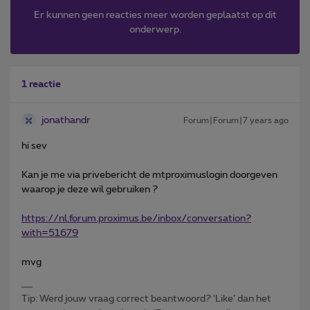
Er kunnen geen reacties meer worden geplaatst op dit
onderwerp.
1 reactie
jonathandr
Forum|Forum|7 years ago
hi sev
Kan je me via privebericht de mtproximuslogin doorgeven
waarop je deze wil gebruiken ?
https://nl.forum.proximus.be/inbox/conversation?
with=51679
mvg
Tip: Werd jouw vraag correct beantwoord? ‘Like’ dan het