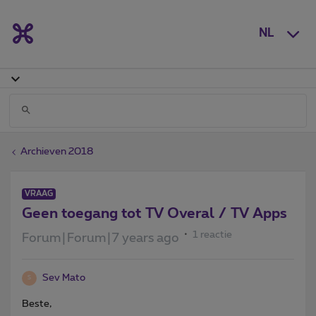
NL
Archieven 2018
VRAAG
Geen toegang tot TV Overal / TV Apps
1 reactie
Forum|Forum|7 years ago
Sev Mato
S
Beste,