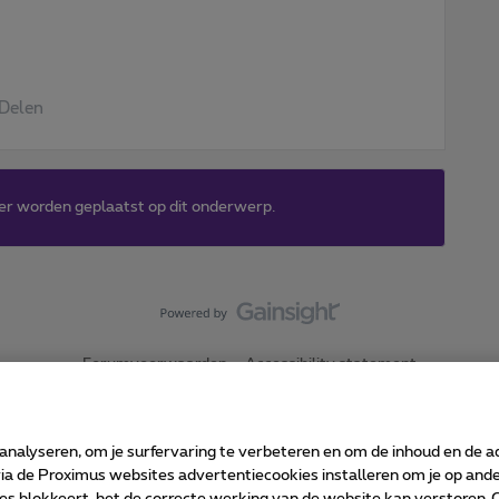
Delen
er worden geplaatst op dit onderwerp.
Forumvoorwaarden
Accessibility statement
 analyseren, om je surfervaring te verbeteren en om de inhoud en de 
 de Proximus websites advertentiecookies installeren om je op ander