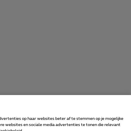
advertenties op haar websites beter af te stemmen op je mogelijke
e websites en sociale media advertenties te tonen die relevant