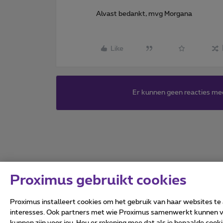
Alvast bedankt, mvg Morgana
Like
Er kunnen geen reacties me
Proximus gebruikt cookies
Proximus installeert cookies om het gebruik van haar websites te
interesses. Ook partners met wie Proximus samenwerkt kunnen via