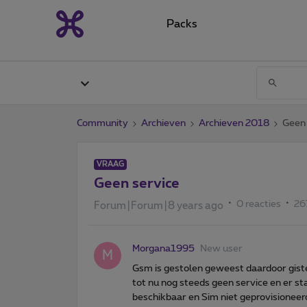
Packs
Community
Archieven
Archieven 2018
Geen 
VRAAG
Geen service
0 reacties
26
Forum|Forum|8 years ago
Morgana1995
New user
M
Gsm is gestolen geweest daardoor gist
tot nu nog steeds geen service en er sta
beschikbaar en Sim niet geprovisioneer