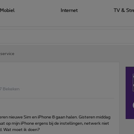
Mobiel
Internet
TV & Str
service
7 Bekeken
eren nieuwe Sim en iPhone 8 gaan halen. Gisteren middag
at op mijn iPhone ergens bij de instellingen, netwerk niet
d. Wat moet ik doen?