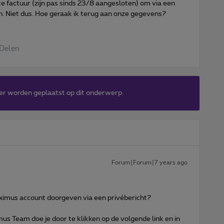
ste factuur (zijn pas sinds 23/8 aangesloten) om via een
n. Niet dus. Hoe geraak ik terug aan onze gegevens?
Delen
er worden geplaatst op dit onderwerp.
Forum|Forum|7 years ago
imus account doorgeven via een privébericht?
us Team doe je door te klikken op de volgende link en in