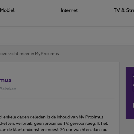
Mobiel
Internet
TV & Str
overzicht meer in MyProximus
imus
 Bekeken
, enkele dagen geleden, is de inhoud van My Proximus
kketten, verbruik, geen proximus TV, gewoon leeg. Ik heb
aan de klantendienst en moest 24 uur wachten, dan zou