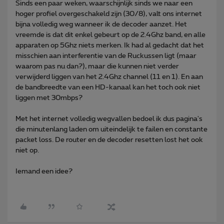
Sinds een paar weken, waarschijnlijk sinds we naar een
hoger profiel overgeschakeld zijn (30/8), valt ons internet
bijna volledig weg wanneer ik de decoder aanzet. Het
vreemde is dat dit enkel gebeurt op de 2.4Ghz band, en alle
apparaten op 5Ghz niets merken. Ik had al gedacht dat het
misschien aan interferentie van de Ruckussen ligt (maar
waarom pas nu dan?), maar die kunnen niet verder
verwijderd liggen van het 2.4Ghz channel (11 en 1). En aan
de bandbreedte van een HD-kanaal kan het toch ook niet
liggen met 30mbps?
Met het internet volledig wegvallen bedoel ik dus pagina's
die minutenlang laden om uiteindelijk te failen en constante
packet loss. De router en de decoder resetten lost het ook
niet op.
Iemand een idee?