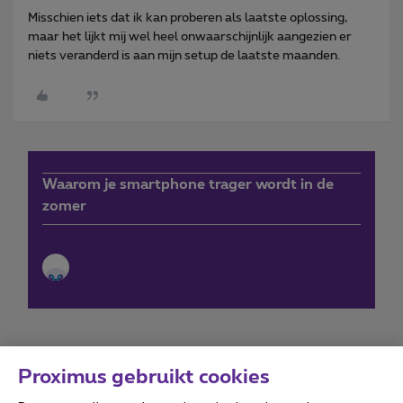
Misschien iets dat ik kan proberen als laatste oplossing,
maar het lijkt mij wel heel onwaarschijnlijk aangezien er
niets veranderd is aan mijn setup de laatste maanden.
Waarom je smartphone trager wordt in de
zomer
Proximus gebruikt cookies