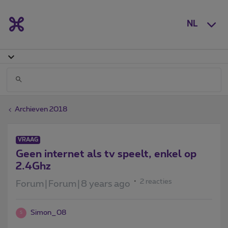
NL
Archieven 2018
VRAAG
Geen internet als tv speelt, enkel op
2.4Ghz
2 reacties
Forum|Forum|8 years ago
Simon_08
S