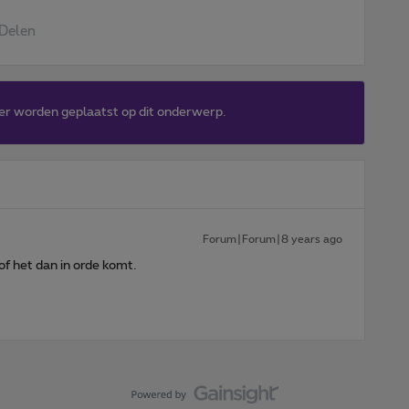
Delen
er worden geplaatst op dit onderwerp.
Forum|Forum|8 years ago
of het dan in orde komt.