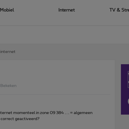
Mobiel
Internet
TV & Str
internet
 Bekeken
ternet momenteel in zone 09 384 .. .. = algemeen
correct geactiveerd?