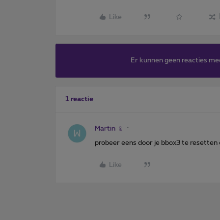
Like
Er kunnen geen reacties me
1 reactie
Martin
probeer eens door je bbox3 te resetten 
Like