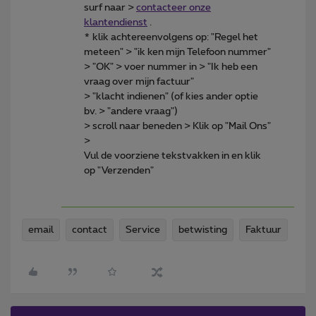
surf naar >
contacteer onze
klantendienst
.
* klik achtereenvolgens op: "Regel het
meteen" > "ik ken mijn Telefoon nummer"
> "OK" > voer nummer in > "Ik heb een
vraag over mijn factuur"
> "klacht indienen" (of kies ander optie
bv. > "andere vraag")
> scroll naar beneden > Klik op "Mail Ons"
>
Vul de voorziene tekstvakken in en klik
op "Verzenden"
email
contact
Service
betwisting
Faktuur