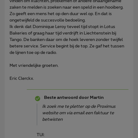
vinden om klachten, problemen of andere onaangename
zaken te melden is zoeken naar een speld in een hooiberg.
Zo geeft een mens het op den duur wel op. En dat is
ongetwijfeld de succesvolle bedoeling.
Ik denk dat Dominique Leroy teveel tijd stopt in Lotus
Bakeries of graag haar tijd verdrijft in Liechtenstein bij
Tango. De banken daar om de hoek leveren zonder twijfel
betere service. Service begint bij de top. Ze gaf het tussen
de lijnen toe op de radio.
Met vriendelijke groeten.
Eric Clerckx.
Beste antwoord door
Martin
Ik zoek me te pletter op de Proximus
website om via email een faktuur te
betwisten
TUI: