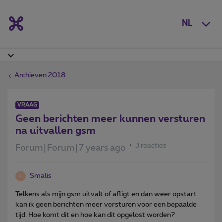
NL
Archieven 2018
VRAAG
Geen berichten meer kunnen versturen
na uitvallen gsm
3 reacties
Forum|Forum|7 years ago
Smalis
S
Telkens als mijn gsm uitvalt of afligt en dan weer opstart
kan ik geen berichten meer versturen voor een bepaalde
tijd. Hoe komt dit en hoe kan dit opgelost worden?