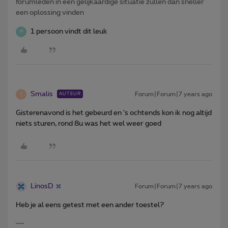
forumleden in een gelijkaardige situatie zullen dan sneller
een oplossing vinden
1 persoon vindt dit leuk
W
Smalis
Forum|Forum|7 years ago
AUTEUR
S
Gisterenavond is het gebeurd en ‘s ochtends kon ik nog altijd
niets sturen, rond 8u was het wel weer goed
LinosD
Forum|Forum|7 years ago
Heb je al eens getest met een ander toestel?