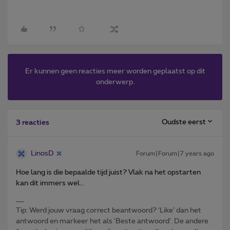
Er kunnen geen reacties meer worden geplaatst op dit
onderwerp.
Oudste eerst
3 reacties
LinosD
Forum|Forum|7 years ago
Hoe lang is die bepaalde tijd juist? Vlak na het opstarten
kan dit immers wel...
Tip: Werd jouw vraag correct beantwoord? ‘Like’ dan het
antwoord en markeer het als 'Beste antwoord'. De andere