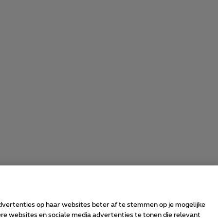
advertenties op haar websites beter af te stemmen op je mogelijke
e websites en sociale media advertenties te tonen die relevant