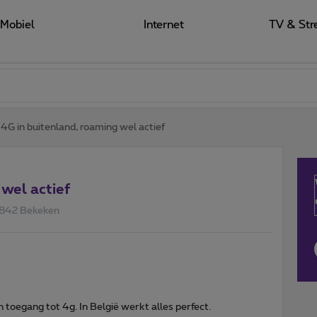
Mobiel
Internet
TV & Str
4G in buitenland, roaming wel actief
wel actief
842 Bekeken
n toegang tot 4g. In België werkt alles perfect.