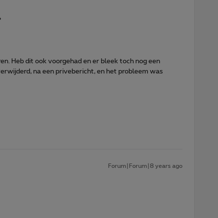
?
uren. Heb dit ook voorgehad en er bleek toch nog een
verwijderd, na een privebericht, en het probleem was
Forum|Forum|8 years ago