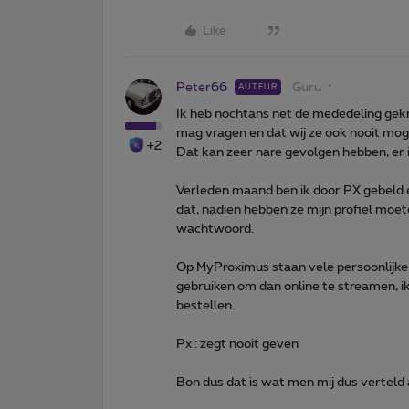
Like
Peter66
Guru
AUTEUR
Ik heb nochtans net de mededeling gek
mag vragen en dat wij ze ook nooit mo
+2
Dat kan zeer nare gevolgen hebben, er is
Verleden maand ben ik door PX gebeld 
dat, nadien hebben ze mijn profiel mo
wachtwoord.
Op MyProximus staan vele persoonlijke
gebruiken om dan online te streamen, 
bestellen.
Px : zegt nooit geven
Bon dus dat is wat men mij dus verteld 