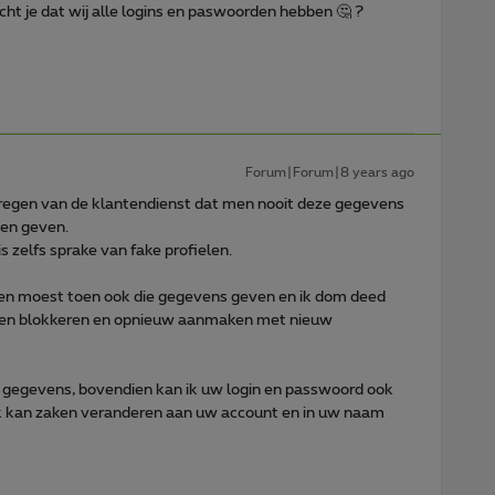
ht je dat wij alle logins en paswoorden hebben 🤔 ?
Forum|Forum|8 years ago
regen van de klantendienst dat men nooit deze gegevens
gen geven.
 zelfs sprake van fake profielen.
en moest toen ook die gegevens geven en ik dom deed
eten blokkeren en opnieuw aanmaken met nieuw
 gegevens, bovendien kan ik uw login en passwoord ook
ik kan zaken veranderen aan uw account en in uw naam