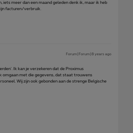
ven, iets meer dan een maand geleden denk ik, maar ik heb
ijn facturen/verbruik.
Forum|Forum|8 years ago
rden'. Ik kan je verzekeren dat de Proximus
jk omgaan met die gegevens, dat staat trouwens
personeel. Wij zijn ook gebonden aan de strenge Belgische