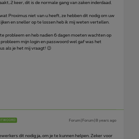
akt, 2 keer, dit is de normale gang van zaken inderdaad.
wat Proximus niet van u heeft, ze hebben dit nodig om uw
en en sneller op te lossen heb ik mij weten vertellen.
rste probleem en heb nadien 6 dagen moeten wachten op
 probleem mijn login en passwoord wel gaf was het
s als je het mij vraagt! 😉
Forum|Forum|8 years ago
NTWOORD
erkers dit nodig ja, om je te kunnen helpen. Zeker voor