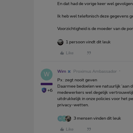
En dat had de vorige keer wel gevolgen
Ik heb wel telefonisch deze gegevens 
Voorzichtigheid is de moeder van de por
1 persoon vindt dit leuk
Like
Wim
Proximus Ambassador
W
Px : zegt nooit geven
Daarmee bedoelen we natuurlijk 'aan de
+6
medewerkers wel degelijk vertrouweli
uitdrukkelijk in onze policies voor het 
privacy-wetten.
3 mensen vinden dit leuk
W
Like