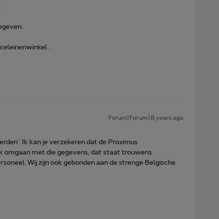
.
gegeven.
celeinenwinkel .
Forum|Forum|8 years ago
rden'. Ik kan je verzekeren dat de Proximus
jk omgaan met die gegevens, dat staat trouwens
personeel. Wij zijn ook gebonden aan de strenge Belgische