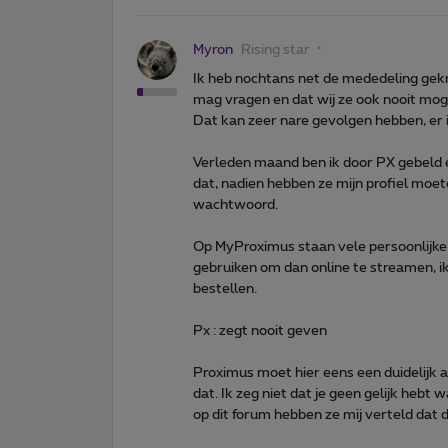
Myron
Rising star
Ik heb nochtans net de mededeling gek
mag vragen en dat wij ze ook nooit mo
Dat kan zeer nare gevolgen hebben, er is
Verleden maand ben ik door PX gebeld 
dat, nadien hebben ze mijn profiel mo
wachtwoord.
Op MyProximus staan vele persoonlijke
gebruiken om dan online te streamen, 
bestellen.
Px : zegt nooit geven
Proximus moet hier eens een duidelijk 
dat. Ik zeg niet dat je geen gelijk hebt
op dit forum hebben ze mij verteld dat d