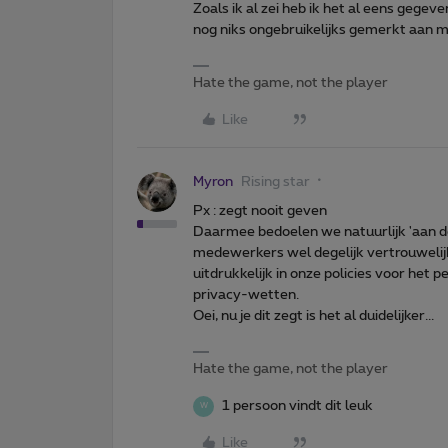
Zoals ik al zei heb ik het al eens gege
nog niks ongebruikelijks gemerkt aan m
Hate the game, not the player
Like
Myron
Rising star
Px : zegt nooit geven
Daarmee bedoelen we natuurlijk 'aan de
medewerkers wel degelijk vertrouweli
uitdrukkelijk in onze policies voor het 
privacy-wetten.
Oei, nu je dit zegt is het al duidelijker...
Hate the game, not the player
1 persoon vindt dit leuk
W
Like