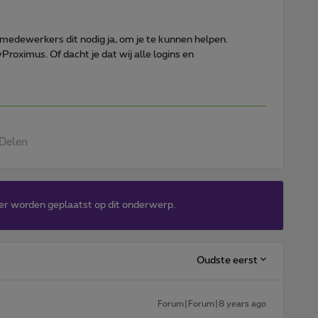
edewerkers dit nodig ja, om je te kunnen helpen.
roximus. Of dacht je dat wij alle logins en
Delen
er worden geplaatst op dit onderwerp.
Oudste eerst
Forum|Forum|8 years ago