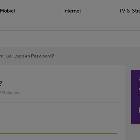
Mobiel
Internet
TV & Str
mij uw Login en Paswoord?
?
6 Bekeken