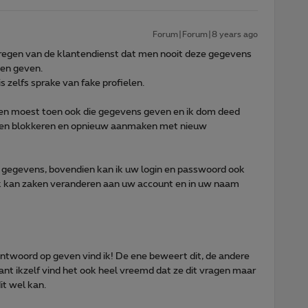
Forum|Forum|8 years ago
regen van de klantendienst dat men nooit deze gegevens
gen geven.
 zelfs sprake van fake profielen.
en moest toen ook die gegevens geven en ik dom deed
eten blokkeren en opnieuw aanmaken met nieuw
 gegevens, bovendien kan ik uw login en passwoord ook
ik kan zaken veranderen aan uw account en in uw naam
antwoord op geven vind ik! De ene beweert dit, de andere
 want ikzelf vind het ook heel vreemd dat ze dit vragen maar
it wel kan.