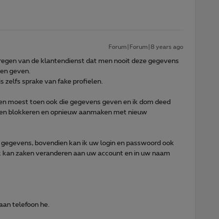
Forum|Forum|8 years ago
regen van de klantendienst dat men nooit deze gegevens
gen geven.
 zelfs sprake van fake profielen.
en moest toen ook die gegevens geven en ik dom deed
eten blokkeren en opnieuw aanmaken met nieuw
 gegevens, bovendien kan ik uw login en passwoord ook
ik kan zaken veranderen aan uw account en in uw naam
aan telefoon he.