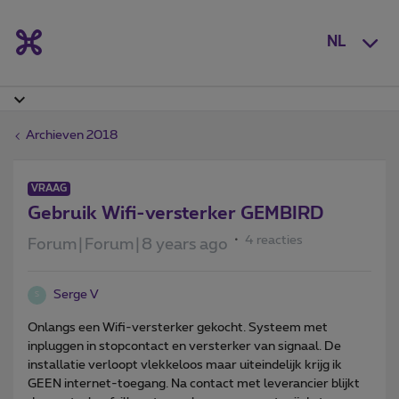
NL
Archieven 2018
VRAAG
Gebruik Wifi-versterker GEMBIRD
4 reacties
Forum|Forum|8 years ago
Serge V
S
Onlangs een Wifi-versterker gekocht. Systeem met
inpluggen in stopcontact en versterker van signaal. De
installatie verloopt vlekkeloos maar uiteindelijk krijg ik
GEEN internet-toegang. Na contact met leverancier blijkt