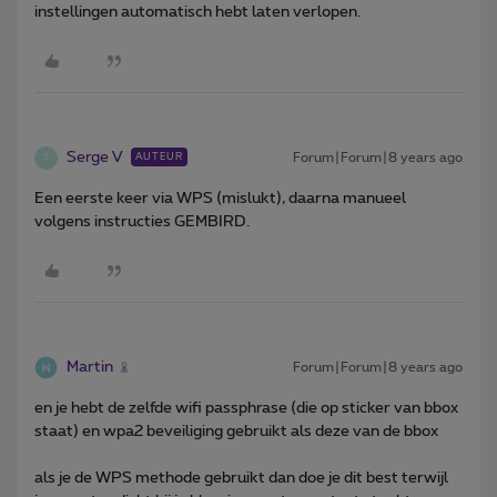
instellingen automatisch hebt laten verlopen.
Serge V
Forum|Forum|8 years ago
AUTEUR
S
Een eerste keer via WPS (mislukt), daarna manueel
volgens instructies GEMBIRD.
Martin
Forum|Forum|8 years ago
en je hebt de zelfde wifi passphrase (die op sticker van bbox
staat) en wpa2 beveiliging gebruikt als deze van de bbox
als je de WPS methode gebruikt dan doe je dit best terwijl