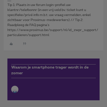
Tip 1: Plaats in uw forum login-profiel uw
klantnr/telefoonnr (in een vrij veld bv. ticket kunt u
specifieke/privé info m.b.t. uw vraag vermelden, enkel
zichtbaar voor Proximus-medewerkers) // Tip 2:
Raadpleeg de FAQ pagina's
https://www.proximus.be/support/nl/id_zwpr_support/
particulieren/support.html
Waarom je smartphone trager wordt in de
zomer