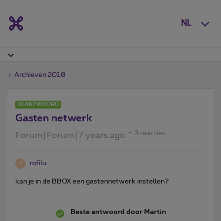
NL
Archieven 2018
BEANTWOORD
Gasten netwerk
3 reacties
Forum|Forum|7 years ago
rofilu
R
kan je in de BBOX een gastennetwerk instellen?
Beste antwoord door
Martin