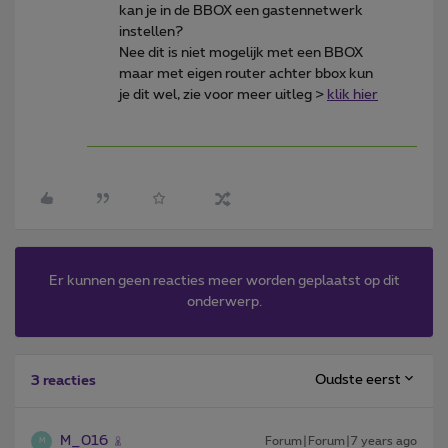
kan je in de BBOX een gastennetwerk
instellen?
Nee dit is niet mogelijk met een BBOX
maar met eigen router achter bbox kun
je dit wel, zie voor meer uitleg >
klik hier
Er kunnen geen reacties meer worden geplaatst op dit
onderwerp.
Oudste eerst
3 reacties
M_016
Forum|Forum|7 years ago
M