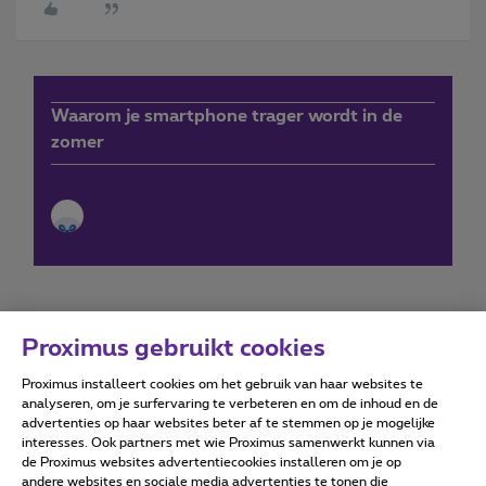
Waarom je smartphone trager wordt in de
zomer
Proximus gebruikt cookies
Proximus installeert cookies om het gebruik van haar websites te
Forumvoorwaarden
Accessibility statement
analyseren, om je surfervaring te verbeteren en om de inhoud en de
advertenties op haar websites beter af te stemmen op je mogelijke
interesses. Ook partners met wie Proximus samenwerkt kunnen via
de Proximus websites advertentiecookies installeren om je op
andere websites en sociale media advertenties te tonen die