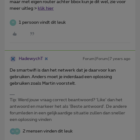
maar met eigen router achter bbox kun je dit wel, zie voor
meer uitleg >
klik hier
1 persoon vindt dit leuk
W
HadewychT
Forum|Forum|7 years ago
De smartwifi is dan het netwerk dat je daarvoor kan
gebruiken. Anders moet je inderdaad een oplossing
gebruiken zoals Martin voorstelt.
Tip: Werd jouw vraag correct beantwoord? ‘Like’ dan het
antwoord en markeer het als 'Beste antwoord'. De andere
forumleden in een gelijkaardige situatie zullen dan sneller
een oplossing vinden
2 mensen vinden dit leuk
W