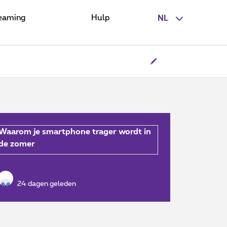
eaming
Hulp
NL
Waarom je smartphone trager wordt in
de zomer
24 dagen geleden