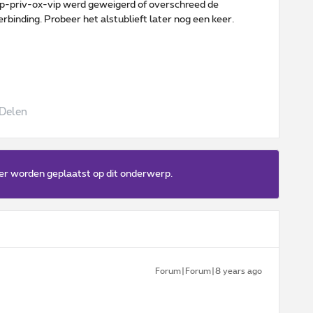
p-priv-ox-vip werd geweigerd of overschreed de
rbinding. Probeer het alstublieft later nog een keer.
Delen
er worden geplaatst op dit onderwerp.
Forum|Forum|8 years ago