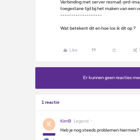
Verbinding met server resmail-prd-ima
toegestane tijd bij het maken van een ve
-------------------
Wat betekent dit en hoe los ik dit op ?
Like
Er kunnen geen reacties me
1 reactie
KimB
Legend
K
Heb je nog steeds problemen hiermee?