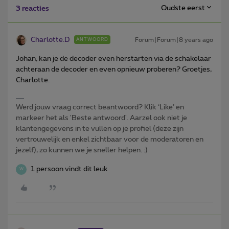
Oudste eerst
3 reacties
Charlotte.D
Forum|Forum|8 years ago
ANTWOORD
Johan, kan je de decoder even herstarten via de schakelaar
achteraan de decoder en even opnieuw proberen? Groetjes,
Charlotte.
Werd jouw vraag correct beantwoord? Klik ‘Like’ en
markeer het als 'Beste antwoord'. Aarzel ook niet je
klantengegevens in te vullen op je profiel (deze zijn
vertrouwelijk en enkel zichtbaar voor de moderatoren en
jezelf), zo kunnen we je sneller helpen. :)
1 persoon vindt dit leuk
W