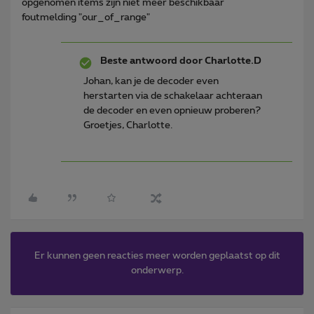
opgenomen items zijn niet meer beschikbaar
foutmelding "our_of_range"
Beste antwoord door
Charlotte.D
Johan, kan je de decoder even
herstarten via de schakelaar achteraan
de decoder en even opnieuw proberen?
Groetjes, Charlotte.
Er kunnen geen reacties meer worden geplaatst op dit
onderwerp.