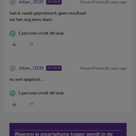
Johan_0135
Forum|Forum|8 years ago
AUTEUR
J
heb ik reeds geprobeerd, geen resultaat
zal het nog eens doen
1 persoon vindt dit leuk
W
Johan_0135
Forum|Forum|8 years ago
AUTEUR
J
nu wel opgelost.....
1 persoon vindt dit leuk
W
Waarom je smartphone trager wordt in de