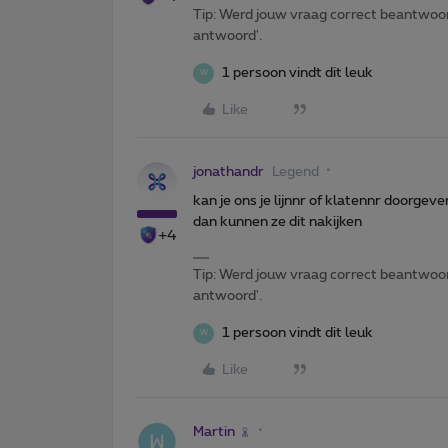
Tip: Werd jouw vraag correct beantwoor
antwoord'.
1 persoon vindt dit leuk
W
Like
jonathandr
Legend
kan je ons je lijnnr of klatennr doorgeve
dan kunnen ze dit nakijken
+4
Tip: Werd jouw vraag correct beantwoor
antwoord'.
1 persoon vindt dit leuk
W
Like
Martin