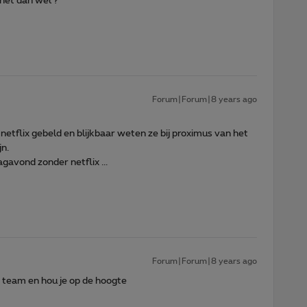
 het dan wel ?
Forum|Forum|8 years ago
etflix gebeld en blijkbaar weten ze bij proximus van het
jn.
gavond zonder netflix ...
Forum|Forum|8 years ago
ng team en hou je op de hoogte