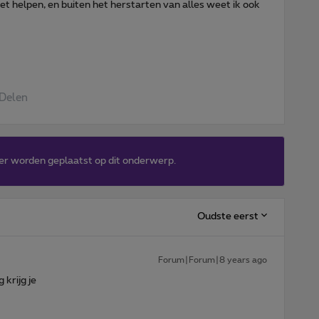
iet helpen, en buiten het herstarten van alles weet ik ook
Delen
er worden geplaatst op dit onderwerp.
Oudste eerst
Forum|Forum|8 years ago
 krijg je