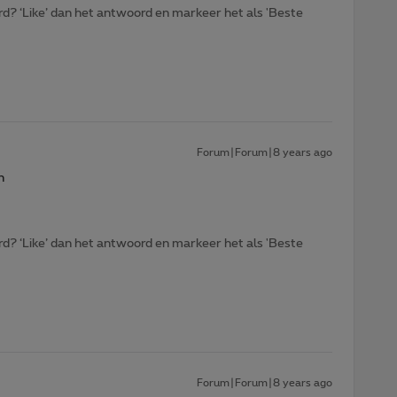
d? ‘Like’ dan het antwoord en markeer het als 'Beste
Forum|Forum|8 years ago
n
d? ‘Like’ dan het antwoord en markeer het als 'Beste
Forum|Forum|8 years ago