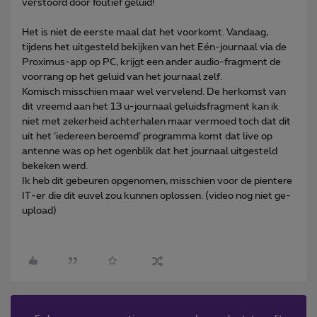
verstoord door foutief geluid!
Het is niet de eerste maal dat het voorkomt. Vandaag,
tijdens het uitgesteld bekijken van het Eén-journaal via de
Proximus-app op PC, krijgt een ander audio-fragment de
voorrang op het geluid van het journaal zelf.
Komisch misschien maar wel vervelend. De herkomst van
dit vreemd aan het 13 u-journaal geluidsfragment kan ik
niet met zekerheid achterhalen maar vermoed toch dat dit
uit het ‘iedereen beroemd’ programma komt dat live op
antenne was op het ogenblik dat het journaal uitgesteld
bekeken werd.
Ik heb dit gebeuren opgenomen, misschien voor de pientere
IT-er die dit euvel zou kunnen oplossen. (video nog niet ge-
upload)