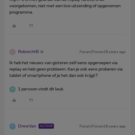
voorgekomen, niet met een live uitzending of opgenomen
programma.
RobrechtB
Forum|Forum|8 years ago
R
Ik heb het nieuws van gisteren zelf eens opgeroepen via
replay en heb geen probleem. Kan je ook eens proberen via
tablet of smartphone of je het dan ook krijgt?
1 persoon vindt dit leuk
W
DrewVan
Forum|Forum|8 years ago
AUTEUR
D