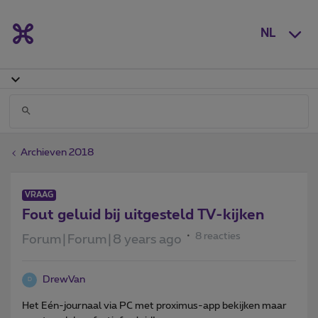
NL
Archieven 2018
VRAAG
Fout geluid bij uitgesteld TV-kijken
8 reacties
Forum|Forum|8 years ago
DrewVan
D
Het Eén-journaal via PC met proximus-app bekijken maar