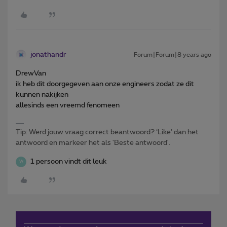
jonathandr
Forum|Forum|8 years ago
DrewVan
ik heb dit doorgegeven aan onze engineers zodat ze dit
kunnen nakijken
allesinds een vreemd fenomeen
Tip: Werd jouw vraag correct beantwoord? ‘Like’ dan het
antwoord en markeer het als 'Beste antwoord'.
1 persoon vindt dit leuk
W