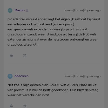
Martin
Forum|Forum|8 years ago
plc adapter wifi extender zegt het eigenlijk zelf dat hij naast
een adapter ook wifi uitzend (access point)
een gewone wifi extender ontvangt zijn wifi signaal
draadloos en zendt weer draadloos uit terwijl de PLC wifi
extender zijn signaal over de netstroom ontvangt en weer
draadloos uitzendt.
ddeconin
Forum|Forum|8 years ago
D
Net zoals mijn devolo dlan 1200+ wifi AC dus. Maar de kit
van proximus is wel de helft goedkoper.. Dus blijft de vraag
waar het verschil dan in zit.