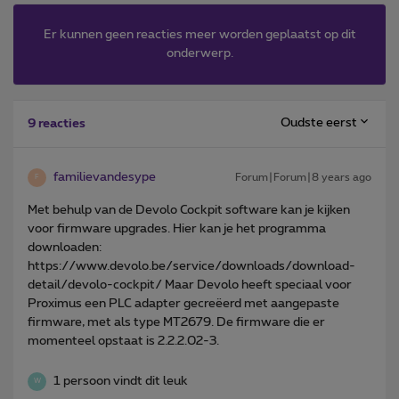
Er kunnen geen reacties meer worden geplaatst op dit
onderwerp.
Oudste eerst
9 reacties
familievandesype
Forum|Forum|8 years ago
F
Met behulp van de Devolo Cockpit software kan je kijken
voor firmware upgrades. Hier kan je het programma
downloaden:
https://www.devolo.be/service/downloads/download-
detail/devolo-cockpit/ Maar Devolo heeft speciaal voor
Proximus een PLC adapter gecreëerd met aangepaste
firmware, met als type MT2679. De firmware die er
momenteel opstaat is 2.2.2.02-3.
1 persoon vindt dit leuk
W