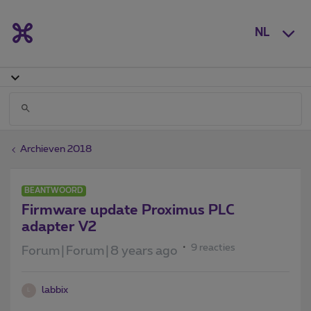
NL
Archieven 2018
BEANTWOORD
Firmware update Proximus PLC
adapter V2
9 reacties
Forum|Forum|8 years ago
labbix
L