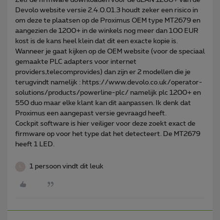
Devolo website versie 2.4.0.01.3 houdt zeker een risico in
om deze te plaatsen op de Proximus OEM type MT2679 en
aangezien de 1200+ in de winkels nog meer dan 100 EUR
kost is de kans heel klein dat dit een exacte kopie is.
Wanneer je gaat kijken op de OEM website (voor de speciaal
gemaakte PLC adapters voor internet
providers,telecomprovides) dan zijn er 2 modellen die je
terugvindt namelijk : https://www.devolo.co.uk/operator-
solutions/products/powerline-plc/ namelijk plc 1200+ en
550 duo maar elke klant kan dit aanpassen. Ik denk dat
Proximus een aangepast versie gevraagd heeft.
Cockpit software is hier veiliger voor deze zoekt exact de
firmware op voor het type dat het detecteert. De MT2679
heeft 1 LED.
1 persoon vindt dit leuk
L