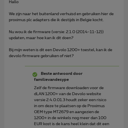
Hallo
We zijn naar het buitenland verhuisd en gebruiken hier de
proximus plc adapters die ik destijds in Belgie kocht.
Nu wou ik de firmware (versie: 2.1.0 (2014-11-12))
updaten, maar hoe kan ik dit doen?
Bij mijn weten is dit een Devolo 1200+ toestel, kan ik de
devolo firmware gebruiken of niet?
Beste antwoord door
familievandesype
Zelf de firmware downloaden voor de
dLAN 1200+ van de Devolo website
versie 2.4.0.01.3 houdt zeker een risico
in om deze te plaatsen op de Proximus
OEM type MT2679 en aangezien de
1200+ in de winkels nog meer dan 100
EUR kost is de kans heel klein dat dit een