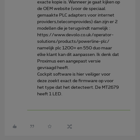
exacte kopie is. Wanneer je gaat kijken op
de OEM website (voor de speciaal
gemaakte PLC adapters voor internet
providers,telecomprovides) dan zijn er 2
modellen die je terugvindt namelijk :
https://www.devolo.co.uk/operator-
solutions/products/powerline-plc/
namelijk plc 1200+ en 550 duo maar
elke klant kan dit aanpassen. Ik denk dat
Proximus een aangepast versie
gevraagd heeft.
Cockpit software is hier veiliger voor
deze zoekt exact de firmware op voor
het type dat het detecteert. De MT2679
heeft 1 LED.