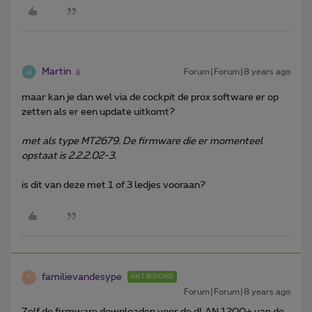
Martin
Forum|Forum|8 years ago
maar kan je dan wel via de cockpit de prox software er op
zetten als er een update uitkomt?
met als type MT2679. De firmware die er momenteel
opstaat is 2.2.2.02-3.
is dit van deze met 1 of 3 ledjes vooraan?
familievandesype
ANTWOORD
F
Forum|Forum|8 years ago
Zelf de firmware downloaden voor de dLAN 1200+ van de