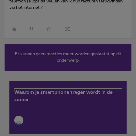
telefoon ) klopt dit wel en kan ik hun facturen terugvinden
via het internet ?
Er kunnen geen reacties meer worden geplaatst op dit
onderwerp.
Waarom je smartphone trager wordt in de
zomer