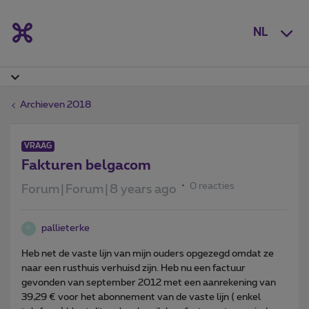
NL
Archieven 2018
VRAAG
Fakturen belgacom
0 reacties
Forum|Forum|8 years ago
pallieterke
P
Heb net de vaste lijn van mijn ouders opgezegd omdat ze
naar een rusthuis verhuisd zijn. Heb nu een factuur
gevonden van september 2012 met een aanrekening van
39,29 € voor het abonnement van de vaste lijn ( enkel