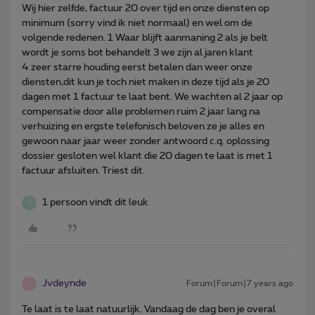
Wij hier zelfde, factuur 20 over tijd en onze diensten op
minimum (sorry vind ik niet normaal) en wel om de
volgende redenen. 1 Waar blijft aanmaning 2 als je belt
wordt je soms bot behandelt 3 we zijn al jaren klant
4 zeer starre houding eerst betalen dan weer onze
diensten,dit kun je toch niet maken in deze tijd als je 20
dagen met 1 factuur te laat bent. We wachten al 2 jaar op
compensatie door alle problemen ruim 2 jaar lang na
verhuizing en ergste telefonisch beloven ze je alles en
gewoon naar jaar weer zonder antwoord c.q. oplossing
dossier gesloten wel klant die 20 dagen te laat is met 1
factuur afsluiten. Triest dit.
1 persoon vindt dit leuk
G
Jvdeynde
Forum|Forum|7 years ago
J
Te laat is te laat natuurlijk. Vandaag de dag ben je overal