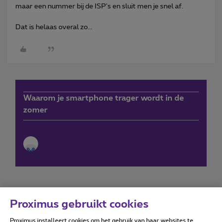
maar een nummer bij de ISP's en sluit men je snel af.
Dat is helaas overal zo...
Waarom je smartphone trager wordt in de
zomer
Proximus gebruikt cookies
Proximus installeert cookies om het gebruik van haar websites te