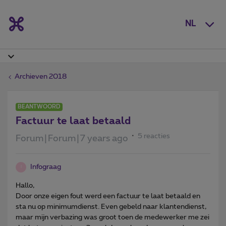
NL
Archieven 2018
BEANTWOORD
Factuur te laat betaald
5 reacties
Forum|Forum|7 years ago
Infograag
I
Hallo,
Door onze eigen fout werd een factuur te laat betaald en
sta nu op minimumdienst. Even gebeld naar klantendienst,
maar mijn verbazing was groot toen de medewerker me zei