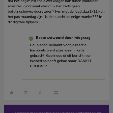
dat het nog minstens 3 werkdagen kan duren vooraleer
alles terug normaal werkt. Ik kan zelfs geen
betalingsbewijs doorsturen? Ivm met de feestdag 1/11 kan
het pas maandag zijn... is dit nu echt de enige manier??? In
dit digitale tijdperk???
Beste antwoord door
Infograag
Hallo Koen, bedankt voor je reactie.
Inmiddels werd alles weer in orde
gebracht. Geen idee of dit bericht hier
invloed op heeft gehad maar DANK U
PROXIMUS!!