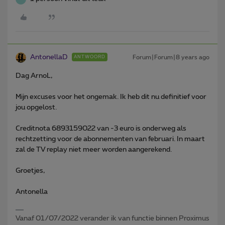
AntonellaD
Forum|Forum|8 years ago
ANTWOORD
Dag ArnoL,
Mijn excuses voor het ongemak. Ik heb dit nu definitief voor
jou opgelost.
Creditnota 6893159022 van -3 euro is onderweg als
rechtzetting voor de abonnementen van februari. In maart
zal de TV replay niet meer worden aangerekend.
Groetjes,
Antonella
Vanaf 01/07/2022 verander ik van functie binnen Proximus