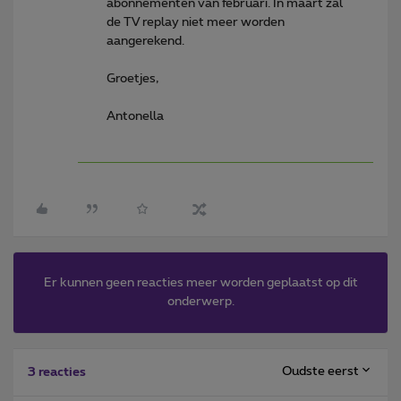
abonnementen van februari. In maart zal
de TV replay niet meer worden
aangerekend.
Groetjes,
Antonella
Er kunnen geen reacties meer worden geplaatst op dit
onderwerp.
Oudste eerst
3 reacties