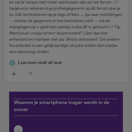
en zal ik helaas niet meer werkzaam zijn op het forum. //
Gegevens noteren in je profielgegevens op dit forum doe je
zo: klik rechtsboven op je logo of foto → ga naar instellingen
→ noteer de gegevens in het betrokken veld → sla de
wijzigingen op + geef een seintje zodra dit is gebeurd // Tip:
Werd jouw vraag correct beantwoord? ‘Like’ dan het
antwoord en markeer het als 'Beste antwoord'. De andere
forumleden in een gelijkaardige situatie zullen dan sneller
een oplossing vinden.
1 persoon vindt dit leuk
W
Waarom je smartphone trager wordt in de
zomer