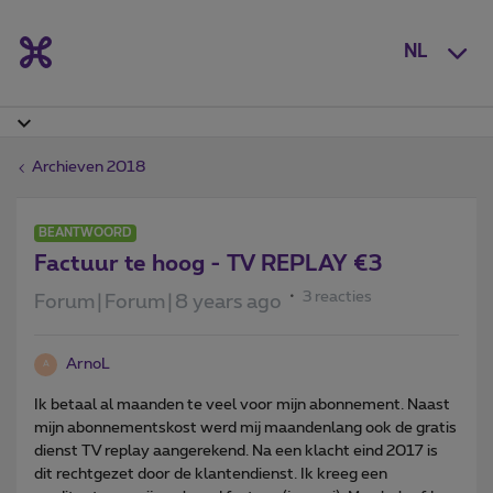
NL
Archieven 2018
BEANTWOORD
Factuur te hoog - TV REPLAY €3
3 reacties
Forum|Forum|8 years ago
ArnoL
A
Ik betaal al maanden te veel voor mijn abonnement. Naast
mijn abonnementskost werd mij maandenlang ook de gratis
dienst TV replay aangerekend. Na een klacht eind 2017 is
dit rechtgezet door de klantendienst. Ik kreeg een