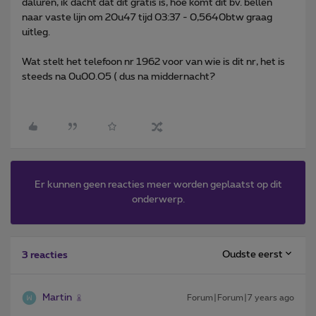
daluren, ik dacht dat dit gratis is, hoe komt dit bv. bellen
naar vaste lijn om 20u47 tijd 03:37 - 0,5640btw graag
uitleg.
Wat stelt het telefoon nr 1962 voor van wie is dit nr, het is
steeds na 0u00.O5 ( dus na middernacht?
Er kunnen geen reacties meer worden geplaatst op dit
onderwerp.
Oudste eerst
3 reacties
Martin
Forum|Forum|7 years ago