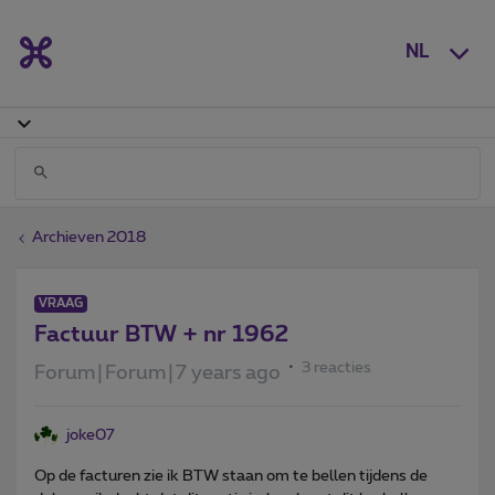
NL
Archieven 2018
VRAAG
Factuur BTW + nr 1962
3 reacties
Forum|Forum|7 years ago
joke07
Op de facturen zie ik BTW staan om te bellen tijdens de