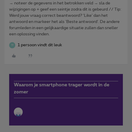
→ noteer de gegevens in het betrokken veld → sla de
wijzigingen op + geef een seintje zodra dit is gebeurd // Tip:
Werd jouw vraag correct beantwoord? ‘Like’ dan het
antwoord en markeer het als 'Beste antwoord'. De andere
forumleden in een gelijkaardige situatie zullen dan sneller
een oplossing vinden.
1 persoon vindt dit leuk
W
Waarom je smartphone trager wordt in de
zomer