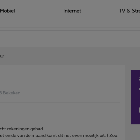
Mobiel
Internet
TV & Str
ur
5 Bekeken
cht rekeningen gehad.
t einde van de maand komt dit net even moeilijk uit. ( Zou