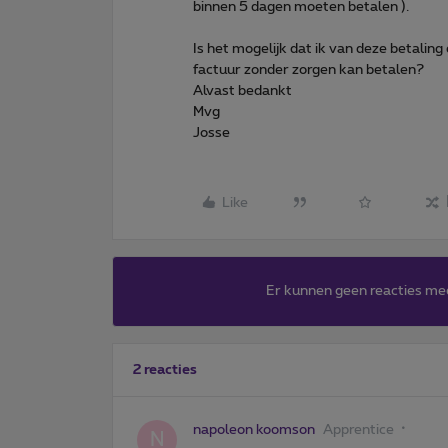
binnen 5 dagen moeten betalen ).
Is het mogelijk dat ik van deze betaling
factuur zonder zorgen kan betalen?
Alvast bedankt
Mvg
Josse
Like
Er kunnen geen reacties me
2 reacties
napoleon koomson
Apprentice
N