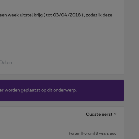
 een week uitstel krijg ( tot 03/04/2018 ) , zodat ik deze
Delen
er worden geplaatst op dit onderwerp.
Oudste eerst
Forum|Forum|8 years ago