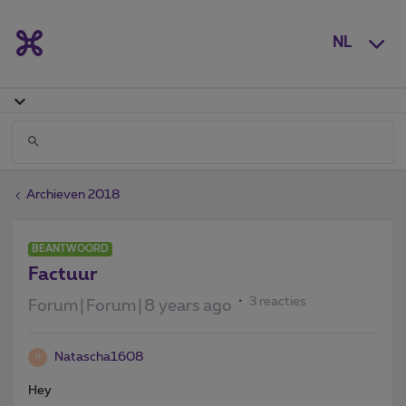
NL
Archieven 2018
BEANTWOORD
Factuur
3 reacties
Forum|Forum|8 years ago
Natascha1608
N
Hey