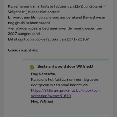
Kan er iemand mijn laatste factuur van 11/2 controleren?
Volgens mij is deze niet correct..
Er wordt een film op aanvraag aangerekend (terwijl we er
nog gratis hebben staan)
+ er worden opeens bedragen over de maand december
2017 aangerekend.
Dit staat toch al op de factuur van 10/1/2018?
Graag nazicht aub.
Beste antwoord door
WilfriedJ
Dag Natascha,
Kan u ons het factuurnummer nog even
doorgeven in een privé bericht via
https://nl.forum.proximus.be/inbox/con
versation?with=51679
Mvg. Wilfried