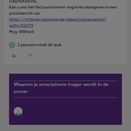
Dag Natascha,
Kan u ons het factuurnummer nog even doorgeven in een
privé bericht via
https://nl.forum.proximus.be/inbox/conversation?
with=51679
Mvg. Wilfried
1 persoon vindt dit leuk
W
Waarom je smartphone trager wordt in de
zomer