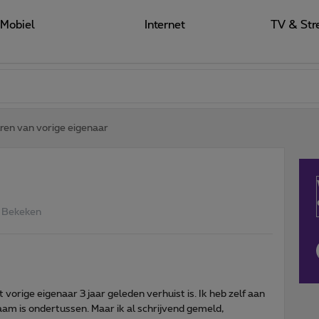
Mobiel
Internet
TV & Str
ren van vorige eigenaar
 Bekeken
vorige eigenaar 3 jaar geleden verhuist is. Ik heb zelf aan
naam is ondertussen. Maar ik al schrijvend gemeld,