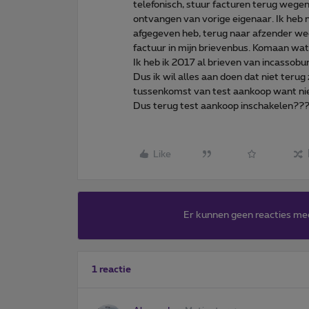
telefonisch, stuur facturen terug wegen
ontvangen van vorige eigenaar. Ik heb 
afgegeven heb, terug naar afzender we
factuur in mijn brievenbus. Komaan wat
Ik heb ik 2017 al brieven van incassob
Dus ik wil alles aan doen dat niet terug 
tussenkomst van test aankoop want niet
Dus terug test aankoop inschakelen??
Like
Er kunnen geen reacties me
1 reactie