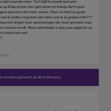
s niet woonde meer. Toch blijf ik steeds facturen
nu op 8 december foto getrokken en bewijs dat in post
gens persoon niet meer woont. Maar nu heb terug zijn
 kan ik anders nog doen dan alles wat ik al gedaan heb???
ureau ontvangen voor aansluitingen die nooit geweest was,
zo miserie wordt. Want uiteindelijk is alles pas opgelost na
s hielp toen ook.
??
Delen
er worden geplaatst op dit onderwerp.