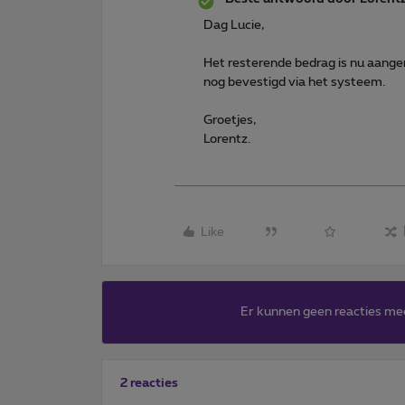
Dag Lucie,
Het resterende bedrag is nu aang
nog bevestigd via het systeem.
Groetjes,
Lorentz.
Like
Er kunnen geen reacties me
2 reacties