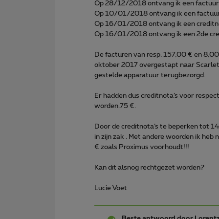
Op 28/12/2018 ontvang ik een factuur
Op 10/01/2018 ontvang ik een factuu
Op 16/01/2018 ontvang ik een creditn
Op 16/01/2018 ontvang ik een 2de cr
De facturen van resp. 157,00 € en 8,0
oktober 2017 overgestapt naar Scarlet 
gestelde apparatuur terugbezorgd.
Er hadden dus creditnota’s voor respec
worden.75 €.
Door de creditnota’s te beperken tot 1
in zijn zak . Met andere woorden ik heb 
€ zoals Proximus voorhoudt!!!
Kan dit alsnog rechtgezet worden?
Lucie Voet
Beste antwoord door
Lorent