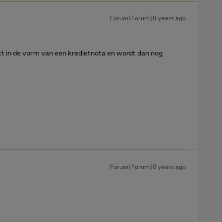
Forum|Forum|8 years ago
t in de vorm van een kredietnota en wordt dan nog
Forum|Forum|8 years ago