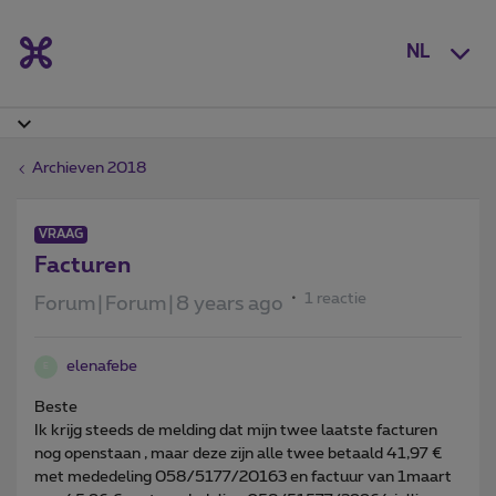
NL
Archieven 2018
VRAAG
Facturen
1 reactie
Forum|Forum|8 years ago
elenafebe
E
Beste
Ik krijg steeds de melding dat mijn twee laatste facturen
nog openstaan , maar deze zijn alle twee betaald 41,97 €
met mededeling 058/5177/20163 en factuur van 1maart