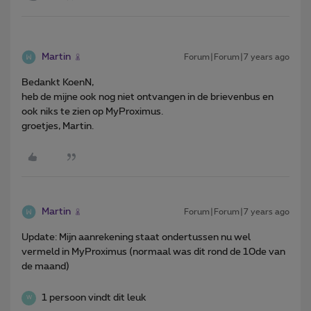
Martin
Forum|Forum|7 years ago
Bedankt KoenN,
heb de mijne ook nog niet ontvangen in de brievenbus en
ook niks te zien op MyProximus.
groetjes, Martin.
Martin
Forum|Forum|7 years ago
Update: Mijn aanrekening staat ondertussen nu wel
vermeld in MyProximus (normaal was dit rond de 10de van
de maand)
1 persoon vindt dit leuk
W