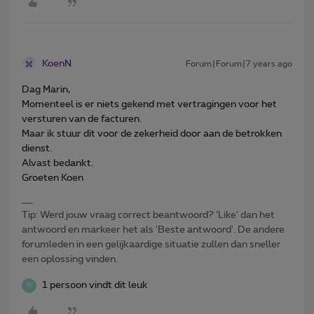
KoenN
Forum|Forum|7 years ago
Dag Marin,
Momenteel is er niets gekend met vertragingen voor het
versturen van de facturen.
Maar ik stuur dit voor de zekerheid door aan de betrokken
dienst.
Alvast bedankt.
Groeten Koen
Tip: Werd jouw vraag correct beantwoord? ‘Like’ dan het
antwoord en markeer het als 'Beste antwoord'. De andere
forumleden in een gelijkaardige situatie zullen dan sneller
een oplossing vinden.
1 persoon vindt dit leuk
W