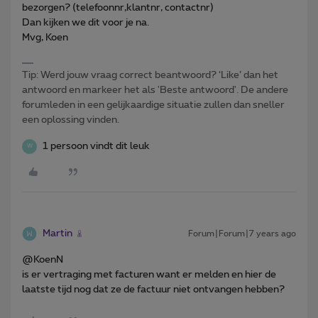
bezorgen? (telefoonnr,klantnr, contactnr)
Dan kijken we dit voor je na.
Mvg, Koen
Tip: Werd jouw vraag correct beantwoord? ‘Like’ dan het
antwoord en markeer het als 'Beste antwoord'. De andere
forumleden in een gelijkaardige situatie zullen dan sneller
een oplossing vinden.
1 persoon vindt dit leuk
W
Martin
Forum|Forum|7 years ago
@KoenN
is er vertraging met facturen want er melden en hier de
laatste tijd nog dat ze de factuur niet ontvangen hebben?