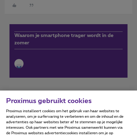
Waarom je smartphone trager wordt in de
zomer
Proximus gebruikt cookies
Proximus installeert cookies om het gebruik van haar websites te
Forumvoorwaarden
Accessibility statement
analyseren, om je surfervaring te verbeteren en om de inhoud en de
advertenties op haar websites beter af te stemmen op je mogelijke
interesses. Ook partners met wie Proximus samenwerkt kunnen via
de Proximus websites advertentiecookies installeren om je op