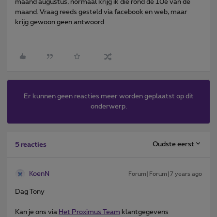
maand augustus, normaal krijg ik die rond de 10e van de
maand. Vraag reeds gesteld via facebook en web, maar
krijg gewoon geen antwoord
Er kunnen geen reacties meer worden geplaatst op dit
onderwerp.
Oudste eerst
5 reacties
KoenN
Forum|Forum|7 years ago
Dag Tony
Kan je ons via
Het Proximus Team
klantgegevens