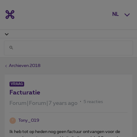
NL
Archieven 2018
VRAAG
Facturatie
5 reacties
Forum|Forum|7 years ago
Tony_019
T
Ik heb tot op heden nog geen factuur ontvangen voor de