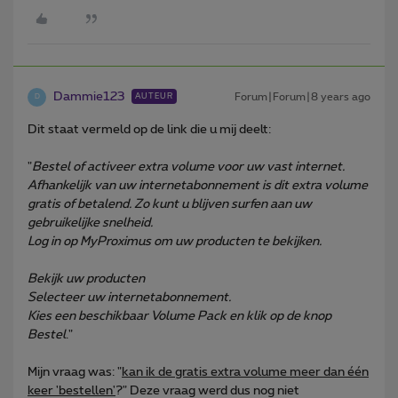
Dammie123
Forum|Forum|8 years ago
AUTEUR
D
Dit staat vermeld op de link die u mij deelt:
"
Bestel of activeer extra volume voor uw vast internet.
Afhankelijk van uw internetabonnement is dit extra volume
gratis of betalend. Zo kunt u blijven surfen aan uw
gebruikelijke snelheid.
Log in op MyProximus om uw producten te bekijken.
Bekijk uw producten
Selecteer uw internetabonnement.
Kies een beschikbaar Volume Pack en klik op de knop
Bestel
."
Mijn vraag was: "
kan ik de gratis extra volume meer dan één
keer 'bestellen'
?" Deze vraag werd dus nog niet