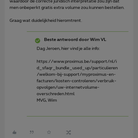
waardoor de correcte juridisch interpretatie zou zijn dat
men onbeperkt gratis extra volume zou kunnen bestellen.
Graag wat duidelijkheid hieromtrent.
Beste antwoord door
Wim VL
Dag Jeroen, hier vind je alle info:
https://www.proximus.be/support/nl/i
d_sfaqr_bundle_used_up/particulieren
/welkom-bij-support/myproximus-en-
facturen/kosten-controleren/verbruik-
opvolgen/uw-internetvolume-
overschreden.html
MVG, Wim