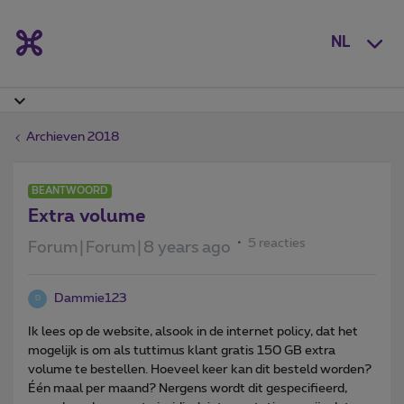
NL
Archieven 2018
BEANTWOORD
Extra volume
5 reacties
Forum|Forum|8 years ago
Dammie123
D
Ik lees op de website, alsook in de internet policy, dat het
mogelijk is om als tuttimus klant gratis 150 GB extra
volume te bestellen. Hoeveel keer kan dit besteld worden?
Één maal per maand? Nergens wordt dit gespecifieerd,