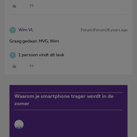
Wim VL
Forum|Forum|8 years ago
W
Graag gedaan. MVG, Wim
1 persoon vindt dit leuk
W
Waarom je smartphone trager wordt in de
zomer