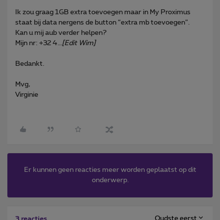
Ik zou graag 1GB extra toevoegen maar in My Proximus
staat bij data nergens de button “extra mb toevoegen”.
Kan u mij aub verder helpen?
Mijn nr: +32 4...
[Edit Wim]
Bedankt.
Mvg,
Virginie
Er kunnen geen reacties meer worden geplaatst op dit
onderwerp.
Oudste eerst
3 reacties