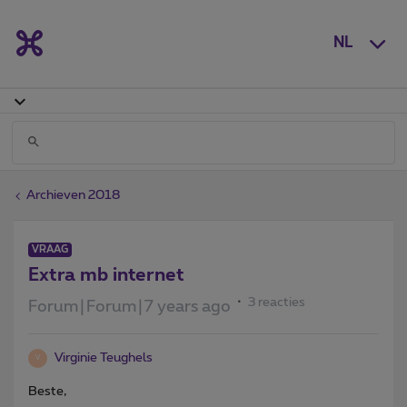
NL
Archieven 2018
VRAAG
Extra mb internet
3 reacties
Forum|Forum|7 years ago
Virginie Teughels
V
Beste,