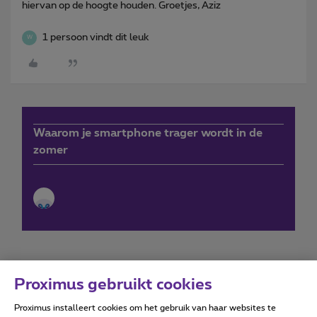
hiervan op de hoogte houden. Groetjes, Aziz
1 persoon vindt dit leuk
W
Waarom je smartphone trager wordt in de
zomer
Proximus gebruikt cookies
Proximus installeert cookies om het gebruik van haar websites te
Forumvoorwaarden
Accessibility statement