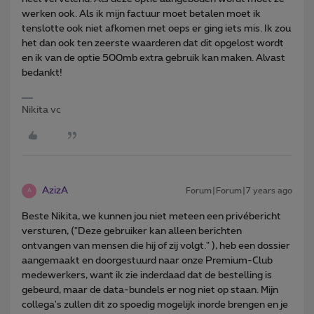
werken ook. Als ik mijn factuur moet betalen moet ik
tenslotte ook niet afkomen met oeps er ging iets mis. Ik zou
het dan ook ten zeerste waarderen dat dit opgelost wordt
en ik van de optie 500mb extra gebruik kan maken. Alvast
bedankt!
Nikita vc
AzizA
Forum|Forum|7 years ago
A
Beste Nikita, we kunnen jou niet meteen een privébericht
versturen, ("Deze gebruiker kan alleen berichten
ontvangen van mensen die hij of zij volgt." ), heb een dossier
aangemaakt en doorgestuurd naar onze Premium-Club
medewerkers, want ik zie inderdaad dat de bestelling is
gebeurd, maar de data-bundels er nog niet op staan. Mijn
collega's zullen dit zo spoedig mogelijk inorde brengen en je