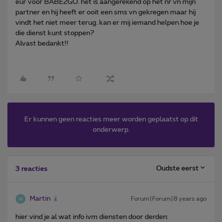
eur voor BABE2GO. het is aangerekend op het nr vn mijn
partner en hij heeft er ooit een sms vn gekregen maar hij
vindt het niet meer terug. kan er mij iemand helpen hoe je
die dienst kunt stoppen?
Alvast bedankt!!
Er kunnen geen reacties meer worden geplaatst op dit
onderwerp.
Oudste eerst
3 reacties
Martin
Forum|Forum|8 years ago
hier vind je al wat info ivm diensten door derden: