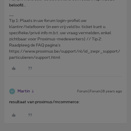
beloofd...
Tip 1: Plaats in uw forum login-profiel uw
klantnr/telefoonnr (in een vrij veld bv. ticket kunt u
specifieke/privé info m.b.t. uw vraag vermelden, enkel
zichtbaar voor Proximus-medewerkers) // Tip 2:
Raadpleeg de FAQ pagina's
https://www.proximus.be/support/nl/id_zwpr_support/
particulieren/support.html
Martin
Forum|Forum|8 years ago
resultaat van proximus/mcommerce: