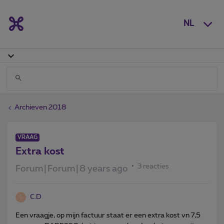
NL
Archieven 2018
VRAAG
Extra kost
3 reacties
Forum|Forum|8 years ago
C.D
C
Een vraagje, op mijn factuur staat er een extra kost vn 7,5