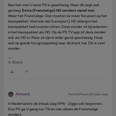
Ben het met U eens PX is goed bezig. Maar dit zegt ook
genoeg.
Extra (Franstalige) HD zenders vanaf mei.
Weer het Franstalige. Ook moeten ze meer focussen op het
basispakket. Vind ook dat Eurosport1 HD allang in het
basispakket had moeten zitten. Deze zender zit bij iedereen
in het basispakket als HD. Op de PX TV app zit deze zender
ook als HD in. Maar ze zijn in ieder geval goed bezig. Hoop
wel op goede terug koppeling naar de klant toe. Dit is veel
minder.
A. Boons
Antoon1
Forum|Forum|8 years ago
In Nederland is de inhaal slag KPN - Ziggo ook begonnen.
Dus PX ga U gang tov TN en niet alleen de Franstalige
zenders.