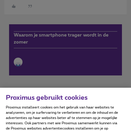
Waarom je smartphone trager wordt in de
zomer
Proximus gebruikt cookies
Proximus installeert cookies om het gebruik van haar websites te
Forumvoorwaarden
Accessibility statement
analyseren, om je surfervaring te verbeteren en om de inhoud en de
advertenties op haar websites beter af te stemmen op je mogelijke
interesses. Ook partners met wie Proximus samenwerkt kunnen via
de Proximus websites advertentiecookies installeren om je op