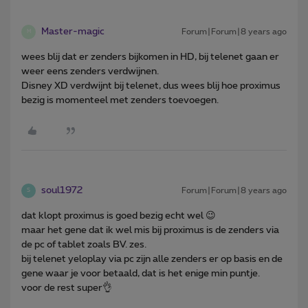
Master-magic
Forum|Forum|8 years ago
M
wees blij dat er zenders bijkomen in HD, bij telenet gaan er
weer eens zenders verdwijnen.
Disney XD verdwijnt bij telenet, dus wees blij hoe proximus
bezig is momenteel met zenders toevoegen.
soul1972
Forum|Forum|8 years ago
S
dat klopt proximus is goed bezig echt wel 😉
maar het gene dat ik wel mis bij proximus is de zenders via
de pc of tablet zoals BV. zes.
bij telenet yeloplay via pc zijn alle zenders er op basis en de
gene waar je voor betaald, dat is het enige min puntje.
voor de rest super👌