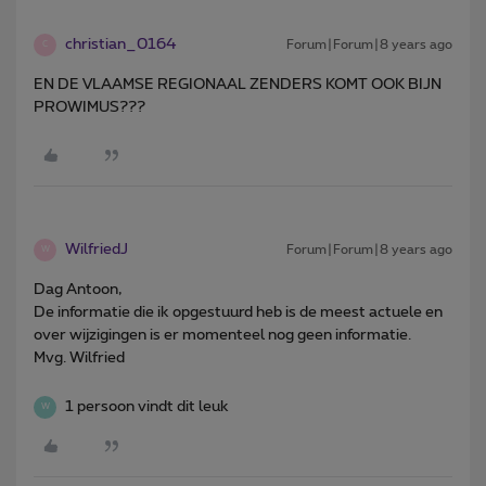
christian_0164
Forum|Forum|8 years ago
C
EN DE VLAAMSE REGIONAAL ZENDERS KOMT OOK BIJN
PROWIMUS???
WilfriedJ
Forum|Forum|8 years ago
W
Dag Antoon,
De informatie die ik opgestuurd heb is de meest actuele en
over wijzigingen is er momenteel nog geen informatie.
Mvg. Wilfried
1 persoon vindt dit leuk
W