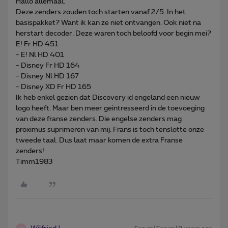
Hallo allemaal.
Deze zenders zouden toch starten vanaf 2/5. In het
basispakket? Want ik kan ze niet ontvangen. Ook niet na
herstart decoder. Deze waren toch beloofd voor begin mei?
E! Fr HD 451
- E! Nl HD 401
- Disney Fr HD 164
- Disney Nl HD 167
- Disney XD Fr HD 165
Ik heb enkel gezien dat Discovery id engeland een nieuw
logo heeft. Maar ben meer geintresseerd in de toevoeging
van deze franse zenders. Die engelse zenders mag
proximus suprimeren van mij. Frans is toch tenslotte onze
tweede taal. Dus laat maar komen de extra Franse
zenders!
Timm1983