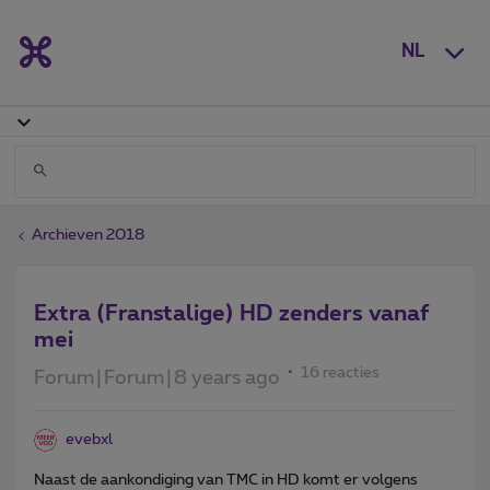
NL
Archieven 2018
Extra (Franstalige) HD zenders vanaf
mei
16 reacties
Forum|Forum|8 years ago
evebxl
Naast de aankondiging van TMC in HD komt er volgens