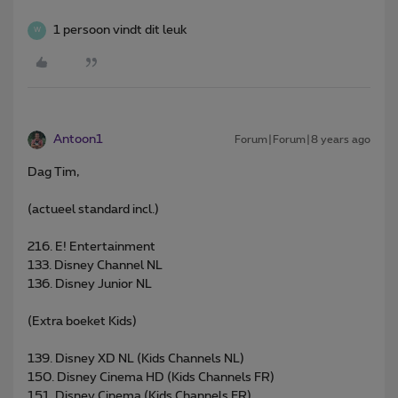
1 persoon vindt dit leuk
W
Antoon1
Forum|Forum|8 years ago
Dag Tim,
(actueel standard incl.)
216. E! Entertainment
133. Disney Channel NL
136. Disney Junior NL
(Extra boeket Kids)
139. Disney XD NL (Kids Channels NL)
150. Disney Cinema HD (Kids Channels FR)
151. Disney Cinema (Kids Channels FR)