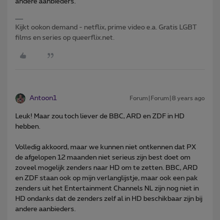
andere aanbieders.
Kijkt ookon demand - netflix, prime video e.a. Gratis LGBT
films en series op queerflix.net.
Antoon1
Forum|Forum|8 years ago
Leuk! Maar zou toch liever de BBC, ARD en ZDF in HD
hebben.
Volledig akkoord, maar we kunnen niet ontkennen dat PX
de afgelopen 12 maanden niet serieus zijn best doet om
zoveel mogelijk zenders naar HD om te zetten. BBC, ARD
en ZDF staan ook op mijn verlanglijstje, maar ook een pak
zenders uit het Entertainment Channels NL zijn nog niet in
HD ondanks dat de zenders zelf al in HD beschikbaar zijn bij
andere aanbieders.