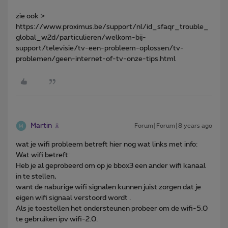
zie ook >
https://www.proximus.be/support/nl/id_sfaqr_trouble_
global_w2d/particulieren/welkom-bij-
support/televisie/tv-een-probleem-oplossen/tv-
problemen/geen-internet-of-tv-onze-tips.html
Martin
Forum|Forum|8 years ago
wat je wifi probleem betreft hier nog wat links met info:
Wat wifi betreft:
Heb je al geprobeerd om op je bbox3 een ander wifi kanaal
in te stellen,
want de naburige wifi signalen kunnen juist zorgen dat je
eigen wifi signaal verstoord wordt .
Als je toestellen het ondersteunen probeer om de wifi-5.0
te gebruiken ipv wifi-2.0.