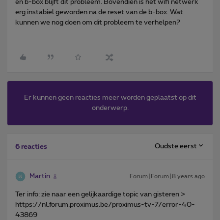
en b-box blijft dit probleem. Bovendien is het wifi netwerk
erg instabiel geworden na de reset van de b-box. Wat
kunnen we nog doen om dit probleem te verhelpen?
Er kunnen geen reacties meer worden geplaatst op dit
onderwerp.
Oudste eerst
6 reacties
Martin
Forum|Forum|8 years ago
Ter info: zie naar een gelijkaardige topic van gisteren >
https://nl.forum.proximus.be/proximus-tv-7/error-40-
43869