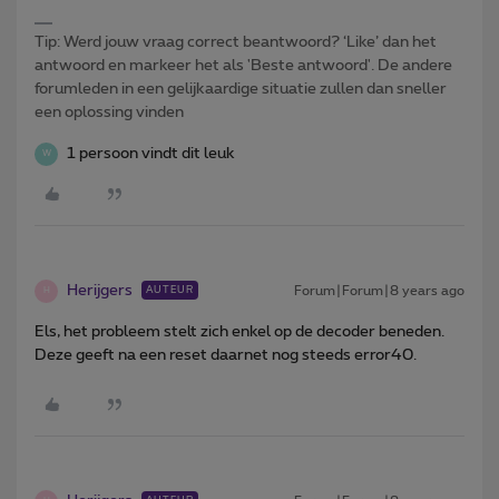
Tip: Werd jouw vraag correct beantwoord? ‘Like’ dan het
antwoord en markeer het als 'Beste antwoord'. De andere
forumleden in een gelijkaardige situatie zullen dan sneller
een oplossing vinden
1 persoon vindt dit leuk
W
Herijgers
Forum|Forum|8 years ago
AUTEUR
H
Els, het probleem stelt zich enkel op de decoder beneden.
Deze geeft na een reset daarnet nog steeds error40.