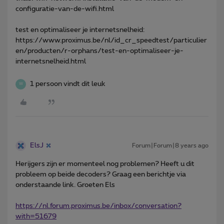
configuratie-van-de-wifi.html
test en optimaliseer je internetsnelheid:
https://www.proximus.be/nl/id_cr_speedtest/particulier
en/producten/r-orphans/test-en-optimaliseer-je-
internetsnelheid.html
1 persoon vindt dit leuk
W
ElsJ
Forum|Forum|8 years ago
Herijgers zijn er momenteel nog problemen? Heeft u dit
probleem op beide decoders? Graag een berichtje via
onderstaande link. Groeten Els
https://nl.forum.proximus.be/inbox/conversation?
with=51679