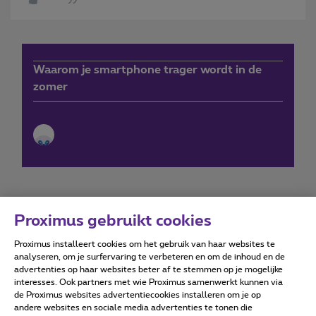
Waarom je smartphone trager wordt in de
zomer
Proximus gebruikt cookies
Proximus installeert cookies om het gebruik van haar websites te
Forumvoorwaarden
Accessibility statement
analyseren, om je surfervaring te verbeteren en om de inhoud en de
advertenties op haar websites beter af te stemmen op je mogelijke
interesses. Ook partners met wie Proximus samenwerkt kunnen via
de Proximus websites advertentiecookies installeren om je op
andere websites en sociale media advertenties te tonen die