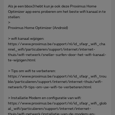
Als je een bbox3 hebt kun je ook deze Proximus Home
Optimizer app eens proberen om het beste wifi kanaal in te
stellen:
>
Proximus Home Optimizer (Android)
> wifi kanaal wijzigen:
https://www.proximus.be/support/nl/id_sfaqr_wifi_cha
nnel_wifi/particulieren/support/internet/internet-
thuis/wifi-netwerk/sneller-surfen-door-het-wifi-kanaal-
te-wijzigen.html
> Tips om wifi te verbeteren:
https://www.proximus.be/support/nl/id_sfaqr_wifi_trou
ble/particulieren/support/internet/internet-thuis/wifi-
netwerk/9-tips-om-uw-wifi-te-verbeteren.html
> Installatie Modem en configuratie van wifi:
https://www.proximus.be/support/nl/id_sfaqr_wifi_glob
al_wifi/particulieren/support/internet/internet-
thuis/wifi-netwerk/installatie-van-de-modem-en-