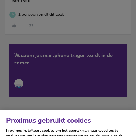
Jean-Paul
1 persoon vindt dit leuk
W
Waarom je smartphone trager wordt in de
zomer
Proximus gebruikt cookies
Proximus installeert cookies om het gebruik van haar websites te
Forumvoorwaarden
Accessibility statement