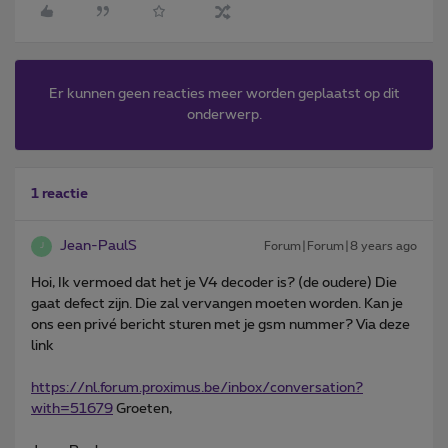
Er kunnen geen reacties meer worden geplaatst op dit
onderwerp.
1 reactie
Jean-PaulS
Forum|Forum|8 years ago
J
Hoi, Ik vermoed dat het je V4 decoder is? (de oudere) Die
gaat defect zijn. Die zal vervangen moeten worden. Kan je
ons een privé bericht sturen met je gsm nummer? Via deze
link
https://nl.forum.proximus.be/inbox/conversation?
with=51679
Groeten,