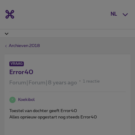
NL
Archieven 2018
VRAAG
Error40
1 reactie
Forum|Forum|8 years ago
Koekibol
K
Toestel van dochter geeft Error40
Alles opnieuw opgestart nog steeds Error40