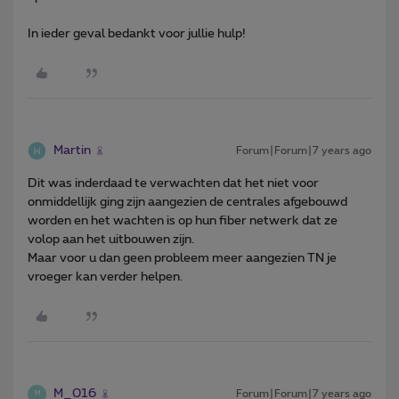
In ieder geval bedankt voor jullie hulp!
Martin
Forum|Forum|7 years ago
Dit was inderdaad te verwachten dat het niet voor
onmiddellijk ging zijn aangezien de centrales afgebouwd
worden en het wachten is op hun fiber netwerk dat ze
volop aan het uitbouwen zijn.
Maar voor u dan geen probleem meer aangezien TN je
vroeger kan verder helpen.
M_016
Forum|Forum|7 years ago
M