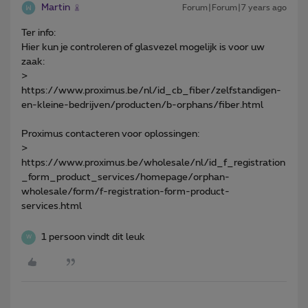
Martin
Forum|Forum|7 years ago
Ter info:
Hier kun je controleren of glasvezel mogelijk is voor uw
zaak:
>
https://www.proximus.be/nl/id_cb_fiber/zelfstandigen-
en-kleine-bedrijven/producten/b-orphans/fiber.html
Proximus contacteren voor oplossingen:
>
https://www.proximus.be/wholesale/nl/id_f_registration
_form_product_services/homepage/orphan-
wholesale/form/f-registration-form-product-
services.html
1 persoon vindt dit leuk
W