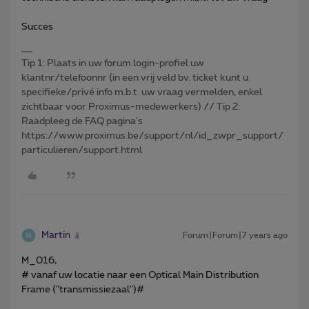
Succes
Tip 1: Plaats in uw forum login-profiel uw
klantnr/telefoonnr (in een vrij veld bv. ticket kunt u
specifieke/privé info m.b.t. uw vraag vermelden, enkel
zichtbaar voor Proximus-medewerkers) // Tip 2:
Raadpleeg de FAQ pagina's
https://www.proximus.be/support/nl/id_zwpr_support/
particulieren/support.html
Martin
Forum|Forum|7 years ago
M_016,
# vanaf uw locatie naar een Optical Main Distribution
Frame ("transmissiezaal")#