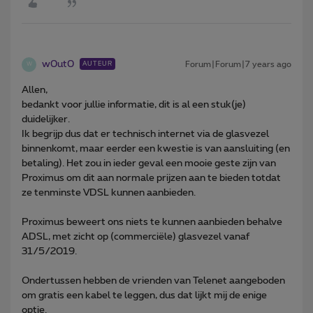
w0ut0
Forum|Forum|7 years ago
AUTEUR
W
Allen,
bedankt voor jullie informatie, dit is al een stuk(je)
duidelijker.
Ik begrijp dus dat er technisch internet via de glasvezel
binnenkomt, maar eerder een kwestie is van aansluiting (en
betaling). Het zou in ieder geval een mooie geste zijn van
Proximus om dit aan normale prijzen aan te bieden totdat
ze tenminste VDSL kunnen aanbieden.
Proximus beweert ons niets te kunnen aanbieden behalve
ADSL, met zicht op (commerciële) glasvezel vanaf
31/5/2019.
Ondertussen hebben de vrienden van Telenet aangeboden
om gratis een kabel te leggen, dus dat lijkt mij de enige
optie.