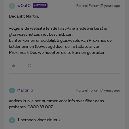
w0ut0
Forum|Forum|7 years ago
AUTEUR
W
Bedankt Martin,
volgens de website (en de first-line medewerkers) is
glasvezel helaas niet beschikbaar.
Echter komen er duidelijk 2 glasvezels van Proximus de
kelder binnen (bevestigd door de installateur van
Proximus). Dus we hoopten die te kunnen gebruiken.
Martin
Forum|Forum|7 years ago
anders kun je het nummer voor info over fiber eens
proberen: 0800 33 007
1 persoon vindt dit leuk
W