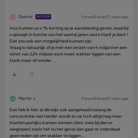
Dontor
Forum|Forum|7 years ago
AUTEUR
D
mss kunnen ze x % korting op je aanrekening geven, waarbij
x oploopt in functie van het aantal jaren vaste klant je bent !
Dat zou ook een mogelijkheid kunnen zijn.
Vraag is natuurlijk of je met een omzet van 4 miljard en een
winst van 124 miljoen euro moet wakker liggen van een
klant meer of minder ...
Martin
Forum|Forum|7 years ago
Dat heb ik hier al dikwijls ook aangehaald zolang de
concurrentie niet harder wordt en ze toch altijd nog meer
klanten jaarlijks kunnen winnen (dwz: mee bij dan er
weglopen) zoals het nu het geval dan gaat er inderdaad
geen reden zijn om wakker te liggen ….