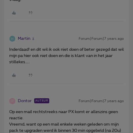
Martin
Forum|Forum|7 years ago
Inderdaad! en dit wil ik ook niet doen of beter gezegd dat wil
mijn pa hier ook niet doen en die is klant van in het jaar
stillekes.....
Dontor
Forum|Forum|7 years ago
AUTEUR
D
Op een mail rechtstreeks naar PX komt er alleszins geen
reactie.
Vreemd, want op een mail enkele weken geleden om mijn
pack te upgraden werd ik binnen 30 min opgebeld (na 20u)