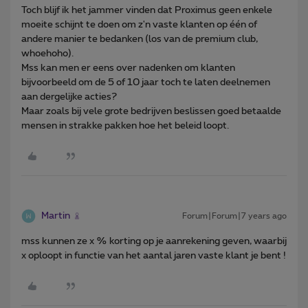
Toch blijf ik het jammer vinden dat Proximus geen enkele
moeite schijnt te doen om z'n vaste klanten op één of
andere manier te bedanken (los van de premium club,
whoehoho).
Mss kan men er eens over nadenken om klanten
bijvoorbeeld om de 5 of 10 jaar toch te laten deelnemen
aan dergelijke acties?
Maar zoals bij vele grote bedrijven beslissen goed betaalde
mensen in strakke pakken hoe het beleid loopt.
Martin
Forum|Forum|7 years ago
mss kunnen ze x % korting op je aanrekening geven, waarbij
x oploopt in functie van het aantal jaren vaste klant je bent !