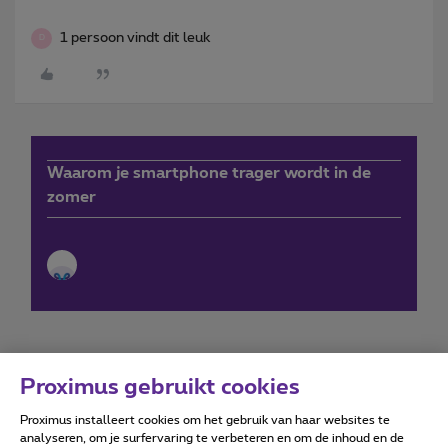
1 persoon vindt dit leuk
D
Waarom je smartphone trager wordt in de
zomer
Proximus gebruikt cookies
Proximus installeert cookies om het gebruik van haar websites te
Forumvoorwaarden
Accessibility statement
analyseren, om je surfervaring te verbeteren en om de inhoud en de