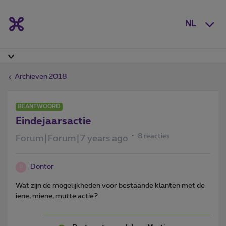
NL
Archieven 2018
BEANTWOORD
Eindejaarsactie
8 reacties
Forum|Forum|7 years ago
Dontor
D
Wat zijn de mogelijkheden voor bestaande klanten met de
iene, miene, mutte actie?