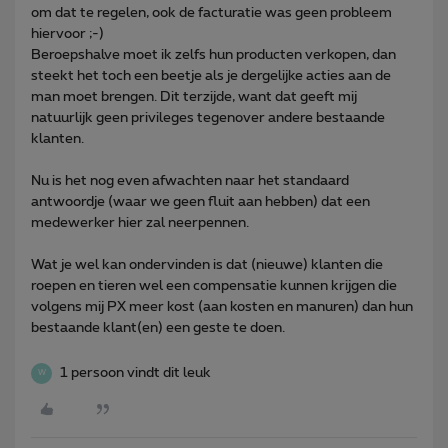
om dat te regelen, ook de facturatie was geen probleem
hiervoor ;-)
Beroepshalve moet ik zelfs hun producten verkopen, dan
steekt het toch een beetje als je dergelijke acties aan de
man moet brengen. Dit terzijde, want dat geeft mij
natuurlijk geen privileges tegenover andere bestaande
klanten.
Nu is het nog even afwachten naar het standaard
antwoordje (waar we geen fluit aan hebben) dat een
medewerker hier zal neerpennen.
Wat je wel kan ondervinden is dat (nieuwe) klanten die
roepen en tieren wel een compensatie kunnen krijgen die
volgens mij PX meer kost (aan kosten en manuren) dan hun
bestaande klant(en) een geste te doen.
1 persoon vindt dit leuk
W