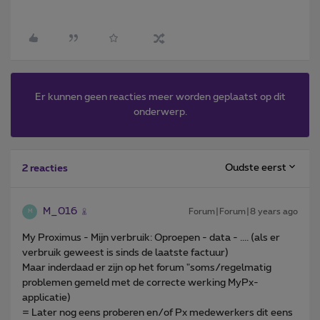
Er kunnen geen reacties meer worden geplaatst op dit
onderwerp.
Oudste eerst
2 reacties
M_016
Forum|Forum|8 years ago
M
My Proximus - Mijn verbruik: Oproepen - data - .... (als er
verbruik geweest is sinds de laatste factuur)
Maar inderdaad er zijn op het forum "soms/regelmatig
problemen gemeld met de correcte werking MyPx-
applicatie)
= Later nog eens proberen en/of Px medewerkers dit eens