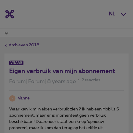
NL
Archieven 2018
VRAAG
Eigen verbruik van mijn abonnement
2 reacties
Forum|Forum|8 years ago
Vanne
V
Waar kan ik mijn eigen verbruik zien ? Ik heb een Mobilis S
abonnement, maar er is momenteel geen verbruik
beschikbaar ! Daaronder staat een knop 'opnieuw
proberen', maar ik kom dan terug op hetzelfde uit ...