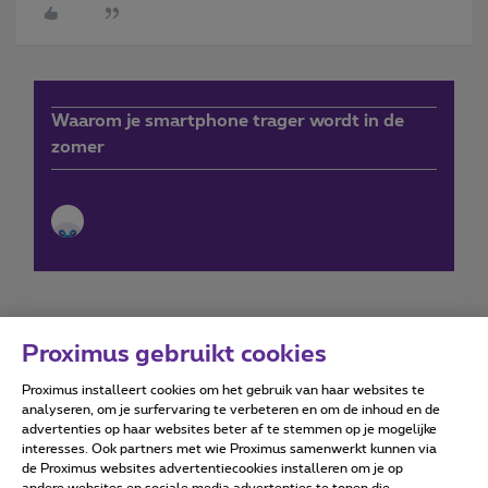
Waarom je smartphone trager wordt in de
zomer
Proximus gebruikt cookies
Proximus installeert cookies om het gebruik van haar websites te
Forumvoorwaarden
Accessibility statement
analyseren, om je surfervaring te verbeteren en om de inhoud en de
advertenties op haar websites beter af te stemmen op je mogelijke
interesses. Ook partners met wie Proximus samenwerkt kunnen via
de Proximus websites advertentiecookies installeren om je op