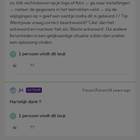
zo: klik rechtsboven op je logo of foto → ga naar instellingen
→ noteer de gegevens in het betrokken veld → sla de
wijzigingen op + geef een seintje zodra dit is gebeurd // Tip:
Werd jouw vraag correct beantwoord? ‘Like’ dan het
antwoord en markeer het als 'Beste antwoord'. De andere
forumleden in een gelijkaardige situatie zullen dan sneller
een oplossing vinden.
1 persoon vindt dit leuk
W
jhl
Forum|Forum|8 years ago
AUTEUR
Hartelijk dank !!
1 persoon vindt dit leuk
W