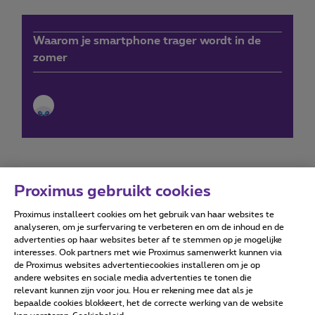
Waarom je smartphone trager wordt in de
zomer
Proximus gebruikt cookies
Proximus installeert cookies om het gebruik van haar websites te
Forumvoorwaarden
Accessibility statement
analyseren, om je surfervaring te verbeteren en om de inhoud en de
advertenties op haar websites beter af te stemmen op je mogelijke
interesses. Ook partners met wie Proximus samenwerkt kunnen via
de Proximus websites advertentiecookies installeren om je op
andere websites en sociale media advertenties te tonen die
relevant kunnen zijn voor jou. Hou er rekening mee dat als je
Alle rechten voorbehouden. ©
2026
Proximus
bepaalde cookies blokkeert, het de correcte werking van de website