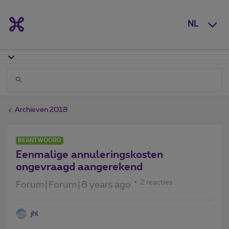
NL
Archieven 2018
BEANTWOORD
Eenmalige annuleringskosten
ongevraagd aangerekend
2 reacties
Forum|Forum|8 years ago
jhl