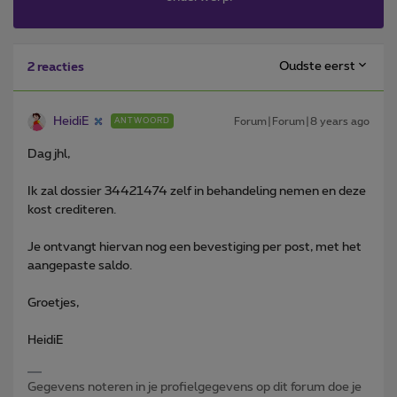
Oudste eerst
2 reacties
HeidiE
Forum|Forum|8 years ago
ANTWOORD
Dag jhl,
Ik zal dossier 34421474 zelf in behandeling nemen en deze
kost crediteren.
Je ontvangt hiervan nog een bevestiging per post, met het
aangepaste saldo.
Groetjes,
HeidiE
Gegevens noteren in je profielgegevens op dit forum doe je