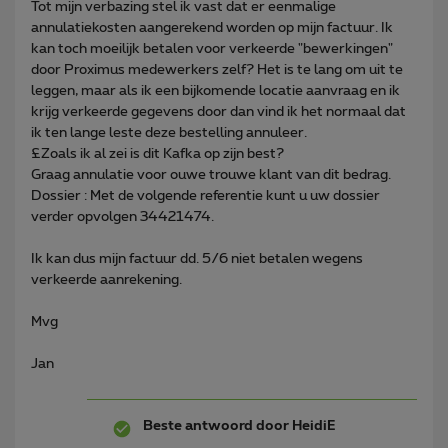
Tot mijn verbazing stel ik vast dat er eenmalige
annulatiekosten aangerekend worden op mijn factuur. Ik
kan toch moeilijk betalen voor verkeerde "bewerkingen"
door Proximus medewerkers zelf? Het is te lang om uit te
leggen, maar als ik een bijkomende locatie aanvraag en ik
krijg verkeerde gegevens door dan vind ik het normaal dat
ik ten lange leste deze bestelling annuleer.
£Zoals ik al zei is dit Kafka op zijn best?
Graag annulatie voor ouwe trouwe klant van dit bedrag.
Dossier : Met de volgende referentie kunt u uw dossier
verder opvolgen 34421474.
Ik kan dus mijn factuur dd. 5/6 niet betalen wegens
verkeerde aanrekening.
Mvg
Jan
Beste antwoord door
HeidiE