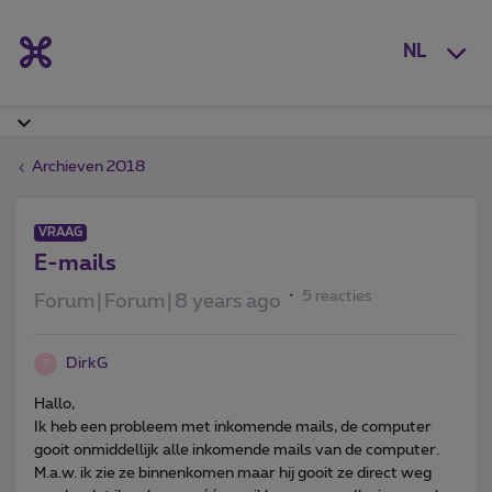
NL
Archieven 2018
VRAAG
E-mails
5 reacties
Forum|Forum|8 years ago
DirkG
D
Hallo,
Ik heb een probleem met inkomende mails, de computer
gooit onmiddellijk alle inkomende mails van de computer.
M.a.w. ik zie ze binnenkomen maar hij gooit ze direct weg