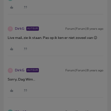
DirkG
Forum|Forum|8 years ago
AUTEUR
D
Live mail, zie ik staan. Pas op ik ken er niet zoveel van 😉
DirkG
Forum|Forum|8 years ago
AUTEUR
D
Sorry, Dag Wim...