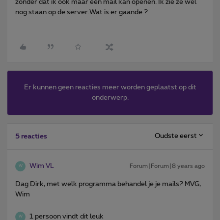
zonder dat ik ook maar één mail kan openen. Ik zie ze wel
nog staan op de server.Wat is er gaande ?
Er kunnen geen reacties meer worden geplaatst op dit
onderwerp.
Oudste eerst
5 reacties
Wim VL
Forum|Forum|8 years ago
W
Dag Dirk, met welk programma behandel je je mails? MVG,
Wim
1 persoon vindt dit leuk
W